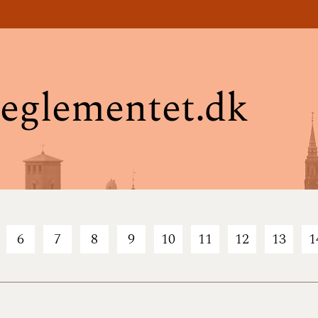
eglementet.dk
6
7
8
9
10
11
12
13
1