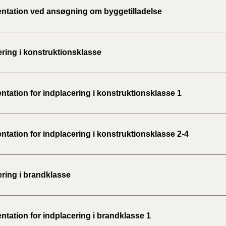
tation ved ansøgning om byggetilladelse
ering i konstruktionsklasse
tation for indplacering i konstruktionsklasse 1
tation for indplacering i konstruktionsklasse 2-4
ering i brandklasse
tation for indplacering i brandklasse 1