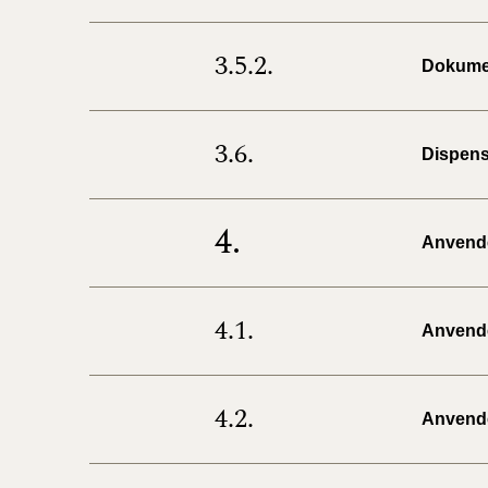
3.5.2.
Dokumen
3.6.
Dispens
4.
Anvendel
4.1.
Anvendel
4.2.
Anvendel