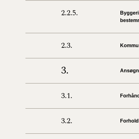
2.2.5.
Byggeri,
bestem
2.3.
Kommun
3.
Ansøgni
3.1.
Forhånd
3.2.
Forhold 