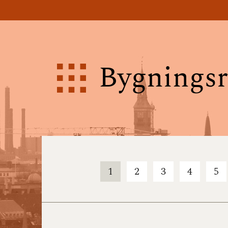
Bygningsr
1
2
3
4
5