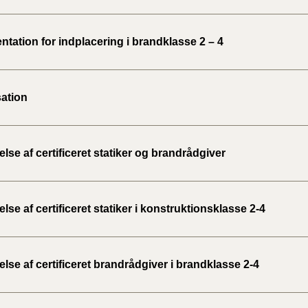
tation for indplacering i brandklasse 2 – 4
ation
se af certificeret statiker og brandrådgiver
se af certificeret statiker i konstruktionsklasse 2-4
se af certificeret brandrådgiver i brandklasse 2-4