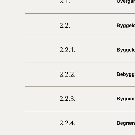
2.1.
Overga
2.2.
Byggelo
2.2.1.
Byggelo
2.2.2.
Bebygg
2.2.3.
Bygnin
2.2.4.
Begræns