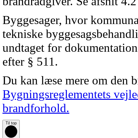
brandrådgiver. Se afsnit 4.2
Byggesager, hvor kommunal
tekniske byggesagsbehandli
undtaget for dokumentation 
efter § 511.
Du kan læse mere om den b
Bygningsreglementets vejle
brandforhold.
Til top