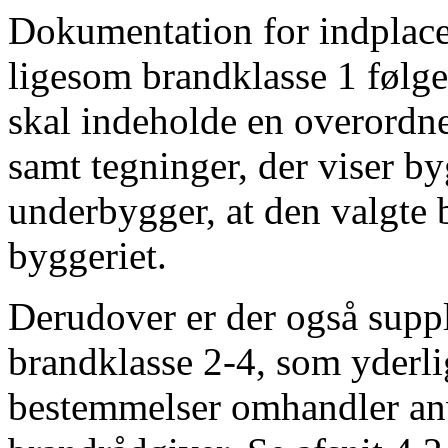
Dokumentation for indplacer
ligesom brandklasse 1 følg
skal indeholde en overordne
samt tegninger, der viser b
underbygger, at den valgte 
byggeriet.
Derudover er der også supp
brandklasse 2-4, som yderli
bestemmelser omhandler anve