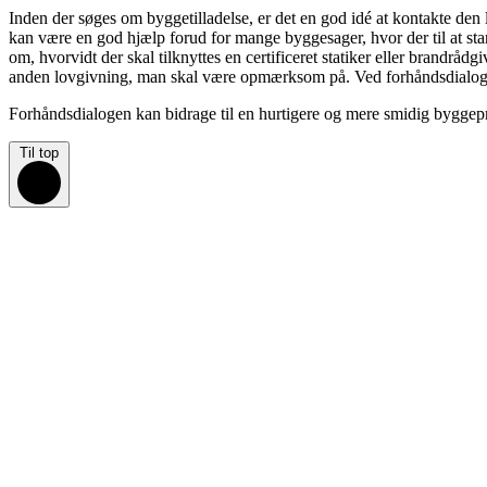
Inden der søges om byggetilladelse, er det en god idé at kontakte den
kan være en god hjælp forud for mange byggesager, hvor der til at st
om, hvorvidt der skal tilknyttes en certificeret statiker eller brandrå
anden lovgivning, man skal være opmærksom på. Ved forhåndsdialogen
Forhåndsdialogen kan bidrage til en hurtigere og mere smidig byggepro
Til top