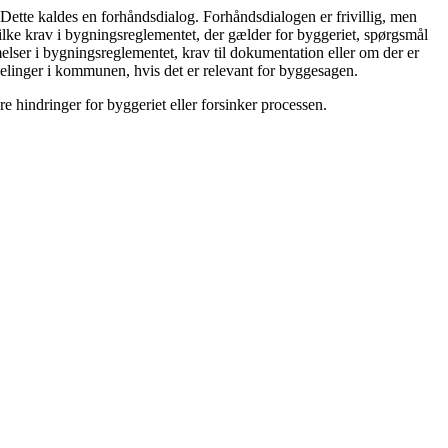
Dette kaldes en forhåndsdialog. Forhåndsdialogen er frivillig, men
lke krav i bygningsreglementet, der gælder for byggeriet, spørgsmål
mmelser i bygningsreglementet, krav til dokumentation eller om der er
linger i kommunen, hvis det er relevant for byggesagen.
 hindringer for byggeriet eller forsinker processen.