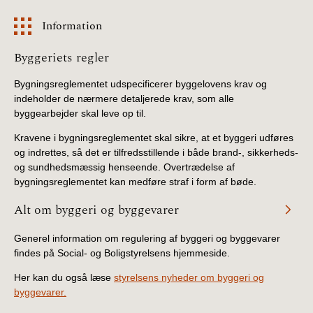
Information
Information
Byggeriets regler
Bygningsreglementet udspecificerer byggelovens krav og
indeholder de nærmere detaljerede krav, som alle
byggearbejder skal leve op til.
Kravene i bygningsreglementet skal sikre, at et byggeri udføres
og indrettes, så det er tilfredsstillende i både brand-, sikkerheds-
og sundhedsmæssig henseende. Overtrædelse af
bygningsreglementet kan medføre straf i form af bøde.
Alt om byggeri og byggevarer
Generel information om regulering af byggeri og byggevarer
findes på Social- og Boligstyrelsens hjemmeside.
Her kan du også læse
styrelsens nyheder om byggeri og
byggevarer.