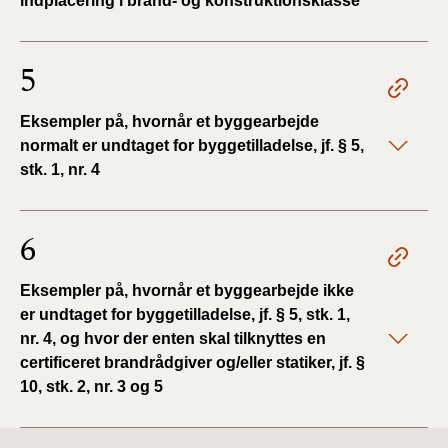
indplacering i brand- og konstruktionsklasse
5
Eksempler på, hvornår et byggearbejde
normalt er undtaget for byggetilladelse, jf. § 5,
stk. 1, nr. 4
6
Eksempler på, hvornår et byggearbejde ikke
er undtaget for byggetilladelse, jf. § 5, stk. 1,
nr. 4, og hvor der enten skal tilknyttes en
certificeret brandrådgiver og/eller statiker, jf. §
10, stk. 2, nr. 3 og 5