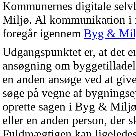
Kommunernes digitale selv
Miljø. Al kommunikation i
foregår igennem
Byg & Mil
Udgangspunktet er, at det e
ansøgning om byggetilladel
en anden ansøge ved at give
søge på vegne af bygningse
oprette sagen i Byg & Miljø 
eller en anden person, der 
Fuldmægtigen kan ligeledes