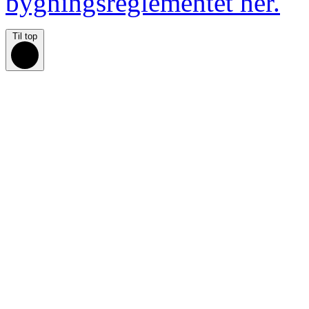
bygningsreglementet her.
Til top