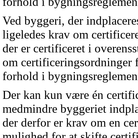
forhold i bygningsreglement
Ved byggeri, der indplaceres
ligeledes krav om certificere
der er certificeret i overe
om certificeringsordninger 
forhold i bygningsreglement
Der kan kun være én certifice
medmindre byggeriet indplac
der derfor er krav om en cert
mulighed for at skifte certif