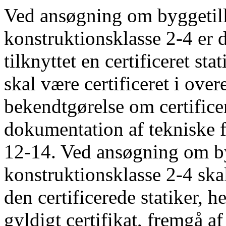
Ved ansøgning om byggetilla
konstruktionsklasse 2-4 er 
tilknyttet en certificeret sta
skal være certificeret i ov
bekendtgørelse om certifice
dokumentation af tekniske 
12-14. Ved ansøgning om byg
konstruktionsklasse 2-4 skal
den certificerede statiker, 
gyldigt certifikat, fremgå 