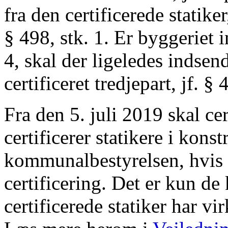
fra den certificerede statiker
§ 498, stk. 1. Er byggeriet 
4, skal der ligeledes indsen
certificeret tredjepart, jf. § 
Fra den 5. juli 2019 skal ce
certificerer statikere i kons
kommunalbestyrelsen, hvis e
certificering. Det er kun d
certificerede statiker har vir