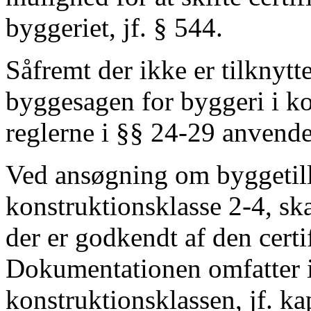
byggeriet, jf. § 544.
Såfremt der ikke er tilknytte
byggesagen for byggeri i ko
reglerne i §§ 24-29 anvende
Ved ansøgning om byggetilla
konstruktionsklasse 2-4, sk
der er godkendt af den certif
Dokumentationen omfatter i
konstruktionsklassen, jf. ka