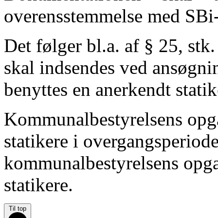
overensstemmelse med SBi-
Det følger bl.a. af § 25, st
skal indsendes ved ansøgnin
benyttes en anerkendt statik
Kommunalbestyrelsens opgav
statikere i overgangsperiod
kommunalbestyrelsens opgave
statikere.
Til top