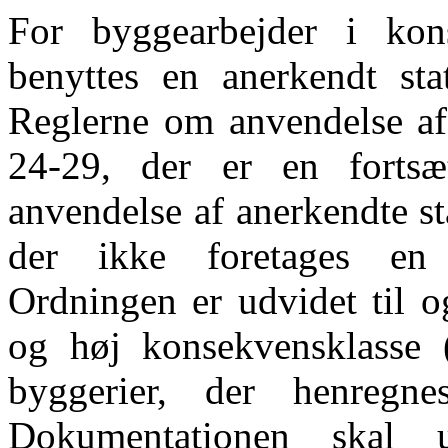
For byggearbejder i kon
benyttes en anerkendt sta
Reglerne om anvendelse af 
24-29, der er en fortsæ
anvendelse af anerkendte s
der ikke foretages en 
Ordningen er udvidet til o
og høj konsekvensklass
byggerier, der henregnes
Dokumentationen skal u