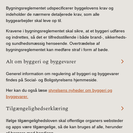
Bygningsreglementet udspecificerer byggelovens krav og
indeholder de nærmere detaljerede krav, som alle
byggearbejder skal leve op til.
Kravene i bygningsreglementet skal sikre, at et byggeri udføres
og indrettes, så det er tilfredsstillende i både brand-, sikkerheds-
og sundhedsmæssig henseende. Overtrædelse af
bygningsreglementet kan medføre straf i form af bøde.
Alt om byggeri og byggevarer
Generel information om regulering af byggeri og byggevarer
findes på Social- og Boligstyrelsens hjemmeside.
Her kan du også læse
styrelsens nyheder om byggeri og
byggevarer.
Tilgængelighedserklæring
Ifølge tilgængelighedsloven skal offentlige organers websteder
og apps være tilgængelige, så de kan bruges af alle, herunder
af borgere med handicap.