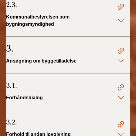
2.3.
Kommunalbestyrelsen som
bygningsmyndighed
3.
Ansøgning om byggetilladelse
3.1.
Forhåndsdialog
3.2.
Forhold til anden lovgivning