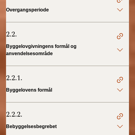
BR18 (4/7-31/12
Overgangsperiode
2019)
BR18 (1/1-4/7 2019)
2.2.
BR18 (1/7-31/12
Byggelovgivningens formål og
2018)
anvendelsesområde
BR18 (1/1-30/6
2018)
2.2.1.
BR15 (2015-2018)
Byggelovens formål
Tidligere BR (1961-
2010)
2.2.2.
Bebyggelsesbegrebet