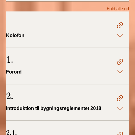
2022)
Fold alle ud
BR18 (1/1 - 30/6
2022)
Kolofon
BR18 (29/6 - 31/12
2021)
1.
BR18 (1/1-29/6
2021)
Forord
BR18 (1/7-31/12
2020)
2.
BR18 (10/3-30/6
Introduktion til bygningsreglementet 2018
2020)
BR18 (1/1-9/3 2020)
2.1.