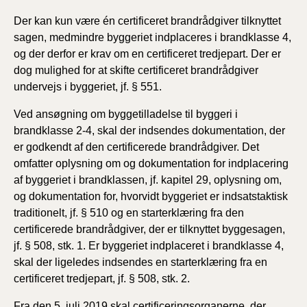
Der kan kun være én certificeret brandrådgiver tilknyttet
sagen, medmindre byggeriet indplaceres i brandklasse 4,
og der derfor er krav om en certificeret tredjepart. Der er
dog mulighed for at skifte certificeret brandrådgiver
undervejs i byggeriet, jf. § 551.
Ved ansøgning om byggetilladelse til byggeri i
brandklasse 2-4, skal der indsendes dokumentation, der
er godkendt af den certificerede brandrådgiver. Det
omfatter oplysning om og dokumentation for indplacering
af byggeriet i brandklassen, jf. kapitel 29, oplysning om,
og dokumentation for, hvorvidt byggeriet er indsatstaktisk
traditionelt, jf. § 510 og en starterklæring fra den
certificerede brandrådgiver, der er tilknyttet byggesagen,
jf. § 508, stk. 1. Er byggeriet indplaceret i brandklasse 4,
skal der ligeledes indsendes en starterklæring fra en
certificeret tredjepart, jf. § 508, stk. 2.
Fra den 5. juli 2019 skal certificeringsorganerne, der