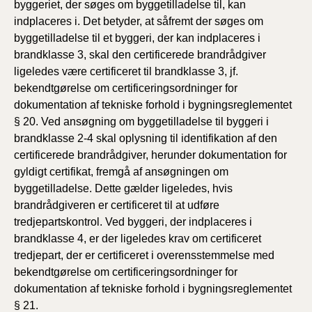
byggeriet, der søges om byggetilladelse til, kan
indplaceres i. Det betyder, at såfremt der søges om
byggetilladelse til et byggeri, der kan indplaceres i
brandklasse 3, skal den certificerede brandrådgiver
ligeledes være certificeret til brandklasse 3, jf.
bekendtgørelse om certificeringsordninger for
dokumentation af tekniske forhold i bygningsreglementet
§ 20. Ved ansøgning om byggetilladelse til byggeri i
brandklasse 2-4 skal oplysning til identifikation af den
certificerede brandrådgiver, herunder dokumentation for
gyldigt certifikat, fremgå af ansøgningen om
byggetilladelse. Dette gælder ligeledes, hvis
brandrådgiveren er certificeret til at udføre
tredjepartskontrol. Ved byggeri, der indplaceres i
brandklasse 4, er der ligeledes krav om certificeret
tredjepart, der er certificeret i overensstemmelse med
bekendtgørelse om certificeringsordninger for
dokumentation af tekniske forhold i bygningsreglementet
§ 21.