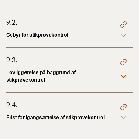
9.2.
Gebyr for stikprøvekontrol
9.3.
Lovliggørelse på baggrund af
stikprøvekontrol
9.4.
Frist for igangsættelse af stikprøvekontrol