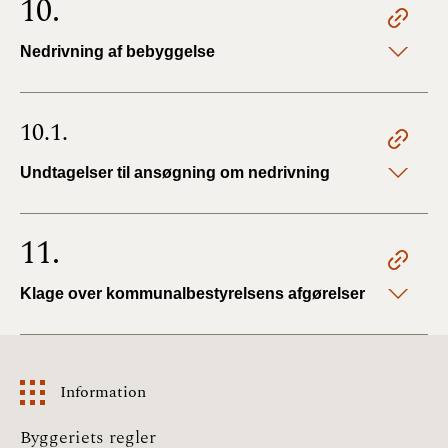
10.
Nedrivning af bebyggelse
10.1.
Undtagelser til ansøgning om nedrivning
11.
Klage over kommunalbestyrelsens afgørelser
Information
Information
Byggeriets regler