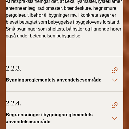
Af retspraksis fremgår det, at f.eks. lysmaster, lysreklamer,
antenneanlæg, radiomaster, brændeskure, hegnsmure,
pergolaer, tilbehør til bygninger mv. i konkrete sager er
blevet betragtet som bebyggelse i byggelovens forstand.
Små bygninger som shelters, bålhytter og lignende hører
også under betegnelsen bebyggelse.
2.2.3.
Bygningsreglementets anvendelsesområde
2.2.4.
Begrænsninger i bygningsreglementets
anvendelsesområde