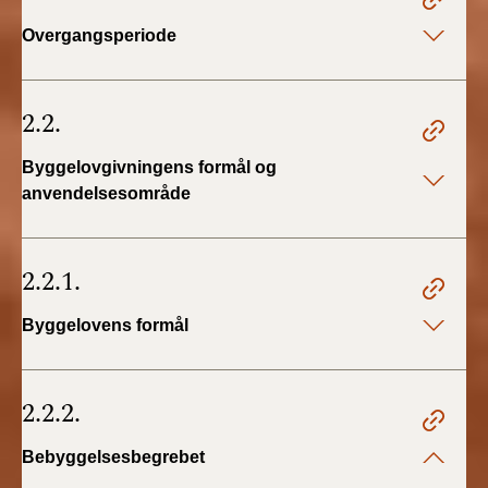
BR18 (4/7-31/12
Overgangsperiode
2019)
BR18 (1/1-4/7 2019)
2.2.
BR18 (1/7-31/12
Byggelovgivningens formål og
2018)
anvendelsesområde
BR18 (1/1-30/6
2018)
2.2.1.
BR15 (2015-2018)
Byggelovens formål
Tidligere BR (1961-
2010)
2.2.2.
Bebyggelsesbegrebet