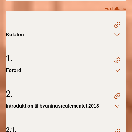
2022)
Fold alle ud
BR18 (1/1 - 30/6
2022)
Kolofon
BR18 (29/6 - 31/12
2021)
1.
BR18 (1/1-29/6
2021)
Forord
BR18 (1/7-31/12
2020)
2.
BR18 (10/3-30/6
Introduktion til bygningsreglementet 2018
2020)
BR18 (1/1-9/3 2020)
2.1.