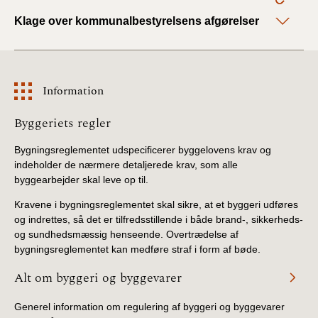
Klage over kommunalbestyrelsens afgørelser
Information
Information
Byggeriets regler
Bygningsreglementet udspecificerer byggelovens krav og
indeholder de nærmere detaljerede krav, som alle
byggearbejder skal leve op til.
Kravene i bygningsreglementet skal sikre, at et byggeri udføres
og indrettes, så det er tilfredsstillende i både brand-, sikkerheds-
og sundhedsmæssig henseende. Overtrædelse af
bygningsreglementet kan medføre straf i form af bøde.
Alt om byggeri og byggevarer
Generel information om regulering af byggeri og byggevarer