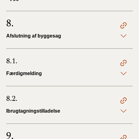
8.
Afslutning af byggesag
8.1.
Færdigmelding
8.2.
Ibrugtagningstilladelse
9.