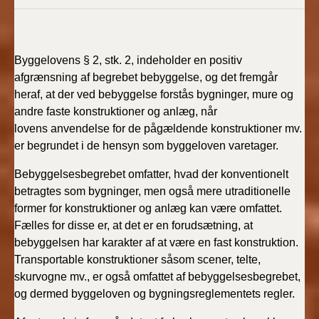
Byggelovens § 2, stk. 2, indeholder en positiv
afgrænsning af begrebet bebyggelse, og det fremgår
heraf, at der ved bebyggelse forstås bygninger, mure og
andre faste konstruktioner og anlæg, når
lovens anvendelse for de pågældende konstruktioner mv.
er begrundet i de hensyn som byggeloven varetager.
Bebyggelsesbegrebet omfatter, hvad der konventionelt
betragtes som bygninger, men også mere utraditionelle
former for konstruktioner og anlæg kan være omfattet.
Fælles for disse er, at det er en forudsætning, at
bebyggelsen har karakter af at være en fast konstruktion.
Transportable konstruktioner såsom scener, telte,
skurvogne mv., er også omfattet af bebyggelsesbegrebet,
og dermed byggeloven og bygningsreglementets regler.