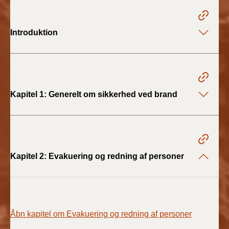
BR18 (1/1 - 30/6
2022)
Introduktion
BR18 (29/6 - 31/12
2021)
BR18 (1/1-29/6
Kapitel 1: Generelt om sikkerhed ved brand
2021)
BR18 (1/7-31/12
2020)
Kapitel 2: Evakuering og redning af personer
BR18 (10/3-30/6
2020)
BR18 (1/1-9/3 2020)
Åbn kapitel om Evakuering og redning af personer
BR18 (4/7-31/12