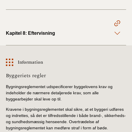
Kapitel 8: Eftervisning
Information
Information
Byggeriets regler
Bygningsreglementet udspecificerer byggelovens krav og
indeholder de nærmere detaljerede krav, som alle
byggearbejder skal leve op til.
Kravene i bygningsreglementet skal sikre, at et byggeri udføres
og indrettes, så det er tilfredsstillende i både brand-, sikkerheds-
og sundhedsmæssig henseende. Overtrædelse af
bygningsreglementet kan medføre straf i form af bøde.