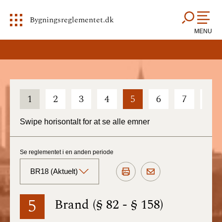
Bygningsreglementet.dk
MENU
1
2
3
4
5
6
7
8
Swipe horisontalt for at se alle emner
Se reglementet i en anden periode
BR18 (Aktuelt)
BR18 (Aktuelt)
5
Brand (§ 82 - § 158)