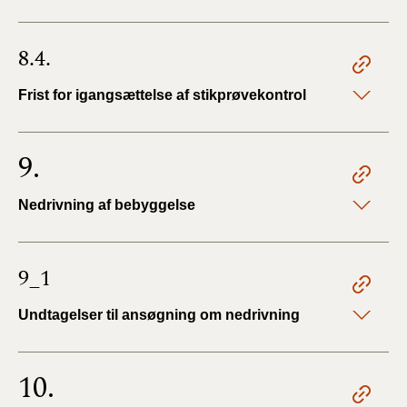
8.4.
Frist for igangsættelse af stikprøvekontrol
9.
Nedrivning af bebyggelse
9_1
Undtagelser til ansøgning om nedrivning
10.