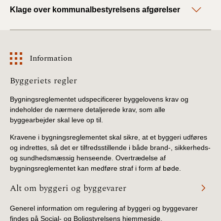
Klage over kommunalbestyrelsens afgørelser
Information
Information
Byggeriets regler
Bygningsreglementet udspecificerer byggelovens krav og
indeholder de nærmere detaljerede krav, som alle
byggearbejder skal leve op til.
Kravene i bygningsreglementet skal sikre, at et byggeri udføres
og indrettes, så det er tilfredsstillende i både brand-, sikkerheds-
og sundhedsmæssig henseende. Overtrædelse af
bygningsreglementet kan medføre straf i form af bøde.
Alt om byggeri og byggevarer
Generel information om regulering af byggeri og byggevarer
findes på Social- og Boligstyrelsens hjemmeside.