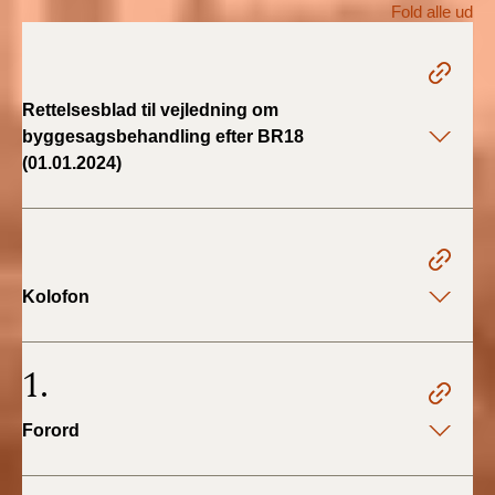
Fold alle ud
BR18 (1/1 - 30/6
2022)
Rettelsesblad til vejledning om
BR18 (29/6 - 31/12
byggesagsbehandling efter BR18
2021)
(01.01.2024)
BR18 (1/1-29/6
2021)
BR18 (1/7-31/12
Kolofon
2020)
BR18 (10/3-30/6
1.
2020)
Forord
BR18 (1/1-9/3 2020)
BR18 (4/7-31/12