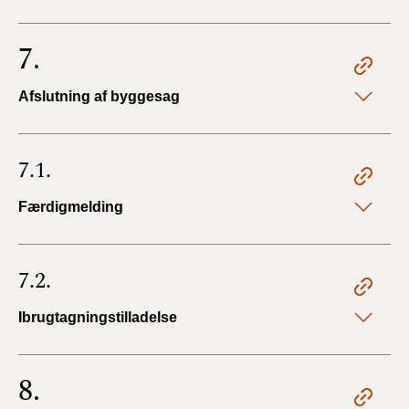
7.
Afslutning af byggesag
7.1.
Færdigmelding
7.2.
Ibrugtagningstilladelse
8.