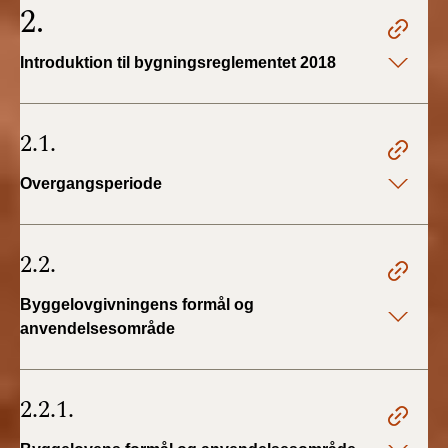
2.
2019)
Introduktion til bygningsreglementet 2018
BR18 (1/1-4/7 2019)
BR18 (1/7-31/12
2.1.
2018)
Overgangsperiode
BR18 (1/1-30/6
2018)
2.2.
BR15 (2015-2018)
Byggelovgivningens formål og
Tidligere BR (1961-
2010)
anvendelsesområde
2.2.1.