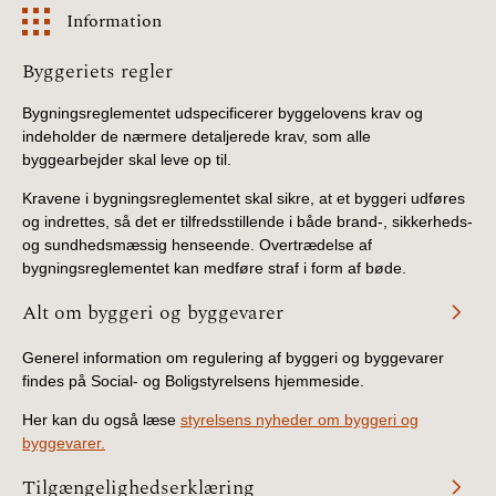
Information
Information
Byggeriets regler
Bygningsreglementet udspecificerer byggelovens krav og
indeholder de nærmere detaljerede krav, som alle
byggearbejder skal leve op til.
Kravene i bygningsreglementet skal sikre, at et byggeri udføres
og indrettes, så det er tilfredsstillende i både brand-, sikkerheds-
og sundhedsmæssig henseende. Overtrædelse af
bygningsreglementet kan medføre straf i form af bøde.
Alt om byggeri og byggevarer
Generel information om regulering af byggeri og byggevarer
findes på Social- og Boligstyrelsens hjemmeside.
Her kan du også læse
styrelsens nyheder om byggeri og
byggevarer.
Tilgængelighedserklæring