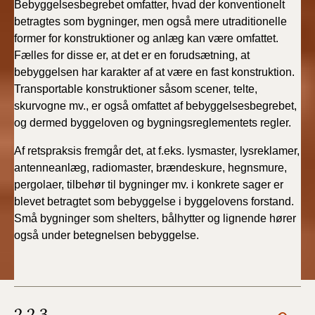
Bebyggelsesbegrebet omfatter, hvad der konventionelt
betragtes som bygninger, men også mere utraditionelle
former for konstruktioner og anlæg kan være omfattet.
Fælles for disse er, at det er en forudsætning, at
bebyggelsen har karakter af at være en fast konstruktion.
Transportable konstruktioner såsom scener, telte,
skurvogne mv., er også omfattet af bebyggelsesbegrebet,
og dermed byggeloven og bygningsreglementets regler.
Af retspraksis fremgår det, at f.eks. lysmaster, lysreklamer,
antenneanlæg, radiomaster, brændeskure, hegnsmure,
pergolaer, tilbehør til bygninger mv. i konkrete sager er
blevet betragtet som bebyggelse i byggelovens forstand.
Små bygninger som shelters, bålhytter og lignende hører
også under betegnelsen bebyggelse.
2.2.3.