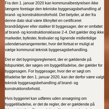
Fra den 1. januar 2020 kan kommunalbestyrelsen ikke
længere foretage den tekniske byggesagsbehandling af
brand- og konstruktionsforhold. Det betyder, at der fra
denne dato skal være tilknyttet en certificeret
brandrådgiver eller statiker til byggesager, der er omfattet
af brand- og konstruktionsklasse 2-4. Det gælder dog ikke
markeder, byfester, festivaler og lignende midlertidige
udendørsarrangementer, hvor det fortsat er muligt at
vælge kommunal teknisk byggesagsbehandling.
Det
er
det
bygningsreglement,
der
er
gældende
på
tidspunktet, der søges om
byggetilladelse,
der
gælder
for
byggesagen
. For byggesager, hvor der er søgt om
tilladelse før den 1. januar 2020, kan der derfor være valgt
teknisk byggesagsbehandling af brand- og
konstruktionsforhold.
Hvis byggeriet kan udføres uden ansøgning om
byggetilladelse, er det de regler, der er gældende på