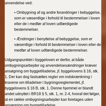
anvendelse ved:
• Ombygning af og andre forandringer i bebyggelse,
som er væsentlige i forhold til bestemmelser i loven
eller de i medfør af loven udfærdigede
bestemmelser.
•
Ændringer i benyttelse af bebyggelse, som er
væsentlige i forhold til bestemmelser i loven eller de
medfør af loven udfærdigede bestemmelser.
Udgangspunktet i byggeloven er derfor, at både
ombygningsarbejder og anvendelsesændringer kræver
ansøgning om byggetilladelse, jf. byggelovens § 16, stk.
1. Der kan dog fastsættes regler om indskrænkning i
kravene om tilladelser i bygningsreglementet, jf.
byggelovens § 16 B, stk. 1. Denne hjemmel er blandt
andet udnyttet i BR18 § 5, stk. 1, nr. 2-4, hvoraf det følger,
at en række ombygningsarbejder kan foretages uden
ansøgning om byggetilladelse.