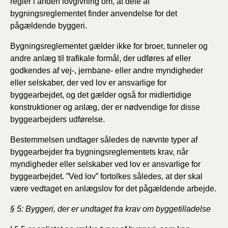
regler i anden lovgivning om, at dele af
bygningsreglementet finder anvendelse for det
pågældende byggeri.
Bygningsreglementet gælder ikke for broer, tunneler og
andre anlæg til trafikale formål, der udføres af eller
godkendes af vej-, jernbane- eller andre myndigheder
eller selskaber, der ved lov er ansvarlige for
byggearbejdet, og det gælder også for midlertidige
konstruktioner og anlæg, der er nødvendige for disse
byggearbejders udførelse.
Bestemmelsen undtager således de nævnte typer af
byggearbejder fra bygningsreglementets krav, når
myndigheder eller selskaber ved lov er ansvarlige for
byggearbejdet. ”Ved lov” fortolkes således, at der skal
være vedtaget en anlægslov for det pågældende arbejde.
§ 5: Byggeri, der er undtaget fra krav om byggetilladelse