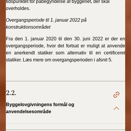
tidspunktet for påbegyndelse af byggeriet, der skal
overholdes.
Overgangsperiode til
1. januar 2022
på
konstruktionsområdet
Fra den 1. januar 2020 til den 30. juni 2022 er der en
overgangsperiode, hvor det fortsat er muligt at anvende
en anerkendt statiker som alternativ til en certificeret
statiker. Læs mere om overgangsperioden i afsnit 5.
2.2.
Byggelovgivningens formål og
anvendelsesområde