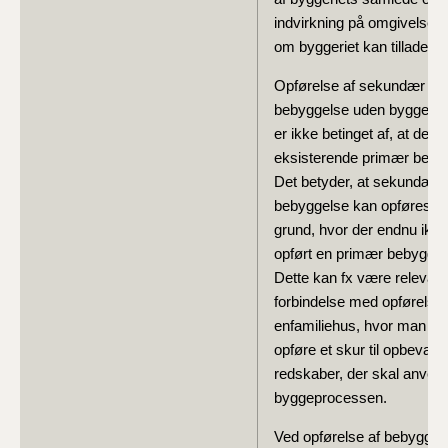
indvirkning på omgivelsern
om byggeriet kan tillades.
Opførelse af sekundær
bebyggelse uden byggetill
er ikke betinget af, at der e
eksisterende primær beby
Det betyder, at sekundær
bebyggelse kan opføres p
grund, hvor der endnu ikke
opført en primær bebyggel
Dette kan fx være relevant 
forbindelse med opførelse 
enfamiliehus, hvor man øn
opføre et skur til opbevarin
redskaber, der skal anvend
byggeprocessen.
Ved opførelse af bebyggel