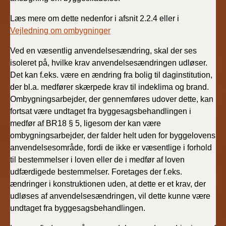
Læs mere om dette nedenfor i afsnit 2.2.4 eller i
Vejledning om ombygninger
Ved en væsentlig anvendelsesændring, skal der ses
isoleret på, hvilke krav anvendelsesændringen udløser.
Det kan f.eks. være en ændring fra bolig til daginstitution,
der bl.a. medfører skærpede krav til indeklima og brand.
Ombygningsarbejder, der gennemføres udover dette, kan
fortsat være undtaget fra byggesagsbehandlingen i
medfør af BR18 § 5, ligesom der kan være
ombygningsarbejder, der falder helt uden for byggelovens
anvendelsesområde, fordi de ikke er væsentlige i forhold
til bestemmelser i loven eller de i medfør af loven
udfærdigede bestemmelser. Foretages der f.eks.
ændringer i konstruktionen uden, at dette er et krav, der
udløses af anvendelsesændringen, vil dette kunne være
undtaget fra byggesagsbehandlingen.