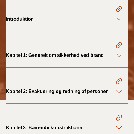
BR18 (1/1 - 30/6
2022)
Introduktion
BR18 (29/6 - 31/12
2021)
BR18 (1/1-29/6
Kapitel 1: Generelt om sikkerhed ved brand
2021)
BR18 (1/7-31/12
2020)
Kapitel 2: Evakuering og redning af personer
BR18 (10/3-30/6
2020)
BR18 (1/1-9/3 2020)
Kapitel 3: Bærende konstruktioner
BR18 (4/7-31/12