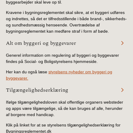
byggearbejder skal leve op til.
Kravene i bygningsreglementet skal sikre, at et byggeri udføres
og indrettes, så det er tilfredsstillende i både brand-, sikkerheds-
og sundhedsmæssig henseende. Overtrædelse af
bygningsreglementet kan medføre straf i form af bøde.
Alt om byggeri og byggevarer
Generel information om regulering af byggeri og byggevarer
findes på Social- og Boligstyrelsens hjemmeside.
Her kan du også læse
styrelsens nyheder om byggeri og
byggevarer.
Tilgængelighedserklæring
Ifølge tilgængelighedsloven skal offentlige organers websteder
og apps være tilgængelige, så de kan bruges af alle, herunder
af borgere med handicap.
Klik på linket for at se styrelsens tilgængelighedserklæring for
Bygningsreglementet.dk