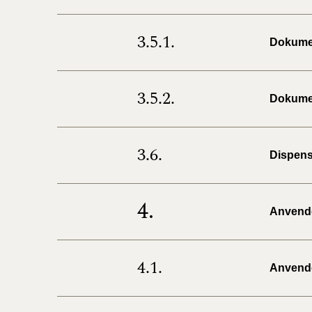
3.5.1.
Dokumen
3.5.2.
Dokumen
3.6.
Dispens
4.
Anvendel
4.1.
Anvendel