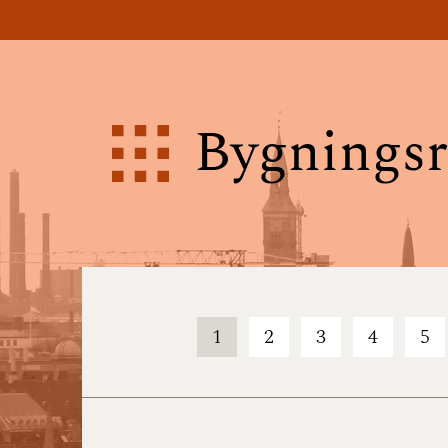
Bygningsr
1
2
3
4
5