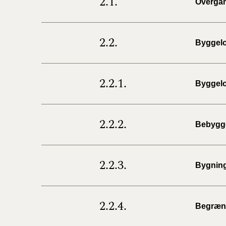
2.1.
Overga
2.2.
Byggelo
2.2.1.
Byggelo
2.2.2.
Bebygg
2.2.3.
Bygnin
2.2.4.
Begræns