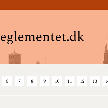
eglementet.dk
6
7
8
9
10
11
12
13
1