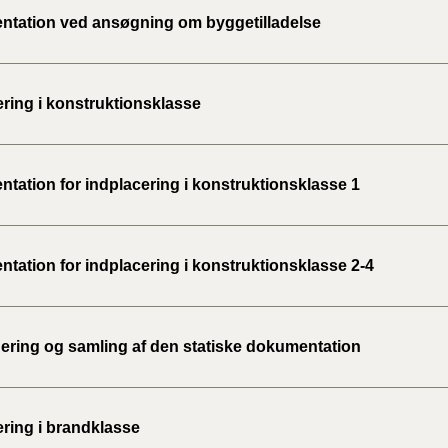
tation ved ansøgning om byggetilladelse
ering i konstruktionsklasse
tation for indplacering i konstruktionsklasse 1
tation for indplacering i konstruktionsklasse 2-4
ering og samling af den statiske dokumentation
ering i brandklasse