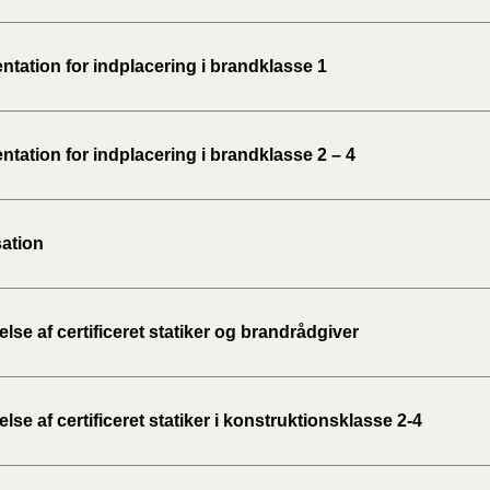
tation for indplacering i brandklasse 1
tation for indplacering i brandklasse 2 – 4
ation
se af certificeret statiker og brandrådgiver
se af certificeret statiker i konstruktionsklasse 2-4