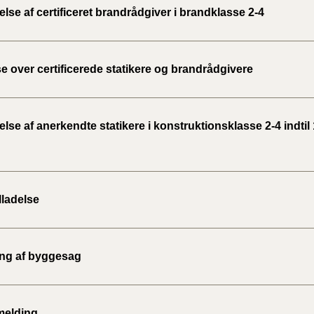
se af certificeret brandrådgiver i brandklasse 2-4
e over certificerede statikere og brandrådgivere
se af anerkendte statikere i konstruktionsklasse 2-4 indtil 
lladelse
ing af byggesag
melding