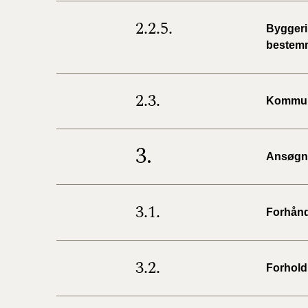
2.2.5.
Byggeri,
bestem
2.3.
Kommun
3.
Ansøgni
3.1.
Forhånd
3.2.
Forhold 