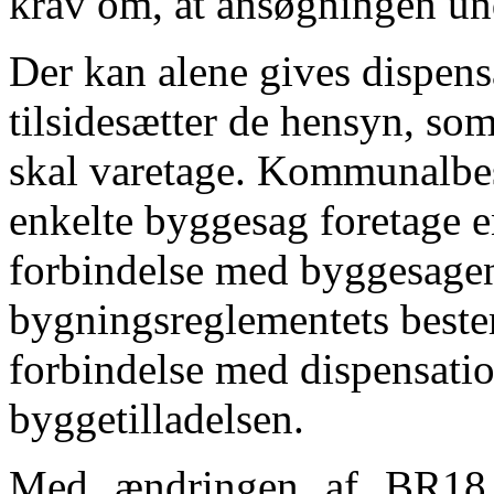
krav om, at ansøgningen und
Der kan alene gives dispens
tilsidesætter de hensyn, s
skal varetage. Kommunalbest
enkelte byggesag foretage e
forbindelse med byggesagen
bygningsreglementets beste
forbindelse med dispensation
byggetilladelsen.
Med ændringen af BR18 