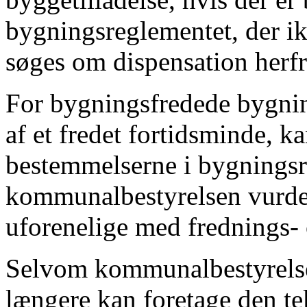
bygningsreglementet, der ik
søges om dispensation herfr
For bygningsfredede bygnin
af et fredet fortidsminde, k
bestemmelserne i bygningsr
kommunalbestyrelsen vurder
uforenelige med frednings-
Selvom kommunalbestyrelsen
længere kan foretage den t