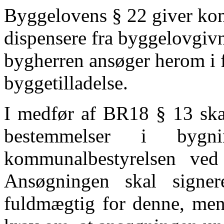
Byggelovens § 22 giver kom
dispensere fra byggelovgiv
bygherren ansøger herom i
byggetilladelse.
I medfør af BR18 § 13 ska
bestemmelser i bygnin
kommunalbestyrelsen ve
Ansøgningen skal signere
fuldmægtig for den
ne, men