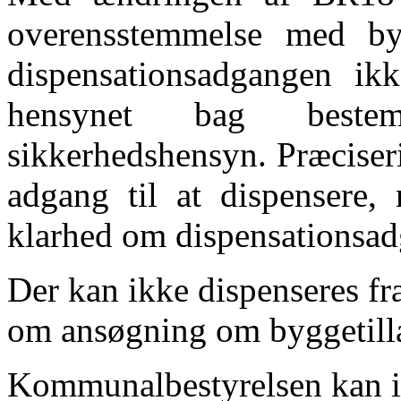
overensstemmelse med by
dispensationsadgangen ikk
hensynet bag beste
sikkerhedshensyn. Præciser
adgang til at dispensere,
klarhed om dispensationsa
Der kan ikke dispenseres fra
om ansøgning om byggetilla
Kommunalbestyrelsen kan i b