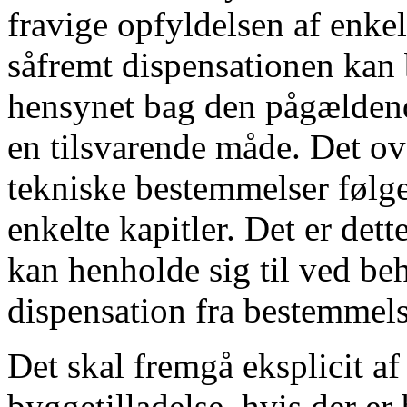
fravige opfyldelsen af enke
såfremt dispensationen kan 
hensynet bag den pågælden
en tilsvarende måde. Det o
tekniske bestemmelser følge
enkelte kapitler. Det er de
kan henholde sig til ved b
dispensation fra bestemmels
Det skal fremgå eksplicit a
byggetilladelse, hvis der er