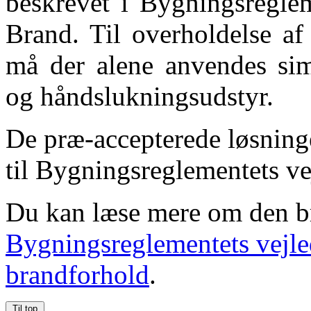
beskrevet i Bygningsreglem
Brand. Til overholdelse af
må der alene anvendes simp
og håndslukningsudstyr.
De præ-accepterede løsninger
til Bygningsreglementets vej
Du kan læse mere om den b
Bygningsreglementets vejle
brandforhold
.
Til top