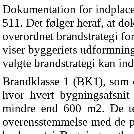
Dokumentation for indplacer
511. Det følger heraf, at d
overordnet brandstrategi for
viser byggeriets udformnin
valgte brandstrategi kan ind
Brandklasse 1 (BK1), som o
hvor hvert bygningsafsnit 
mindre end 600 m2. De tek
overensstemmelse med de pr