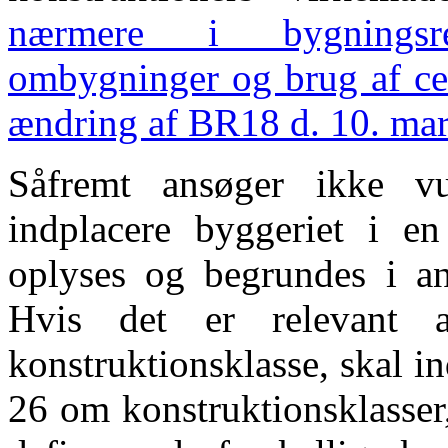
nærmere i bygningsre
ombygninger og brug af cert
ændring af BR18 d. 10. mar
Såfremt ansøger ikke vu
indplacere byggeriet i en 
oplyses og begrundes i an
Hvis det er relevant a
konstruktionsklasse, skal i
26 om konstruktionsklasser,