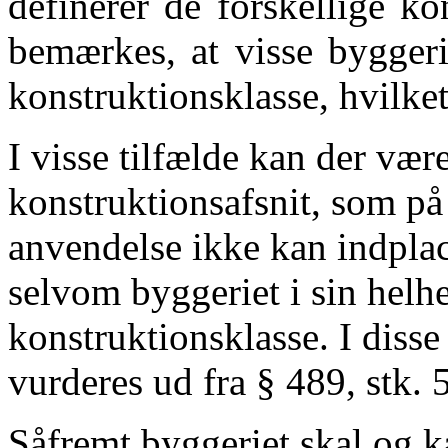
definerer de forskellige k
bemærkes, at visse byggeri
konstruktionsklasse, hvilket
I visse tilfælde kan der vær
konstruktionsafsnit, som på
anvendelse ikke kan indplac
selvom byggeriet i sin helhe
konstruktionsklasse. I disse 
vurderes ud fra § 489, stk. 5
Såfremt byggeriet skal og k