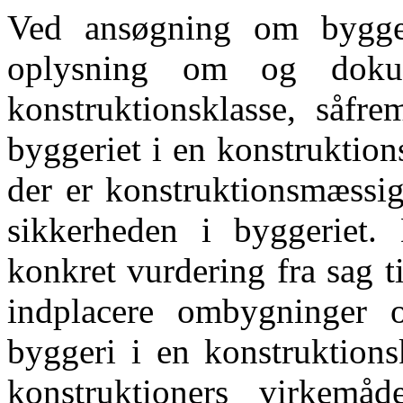
Ved ansøgning om bygget
oplysning om og dokum
konstruktionsklasse, såfre
byggeriet i en konstruktions
der er konstruktionsmæssig
sikkerheden i byggeriet.
konkret vurdering fra sag ti
indplacere ombygninger o
byggeri i en konstruktion
konstruktioners virkem