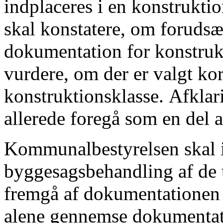
indplaceres i en konstrukt
skal konstatere, om forudsæ
dokumentation for konstrukt
vurdere, om der er valgt ko
konstruktionsklasse. Afklari
allerede foregå som en del 
Kommunalbestyrelsen skal i
byggesagsbehandling af de t
fremgå af dokumentationen 
alene gennemse
dokumentati