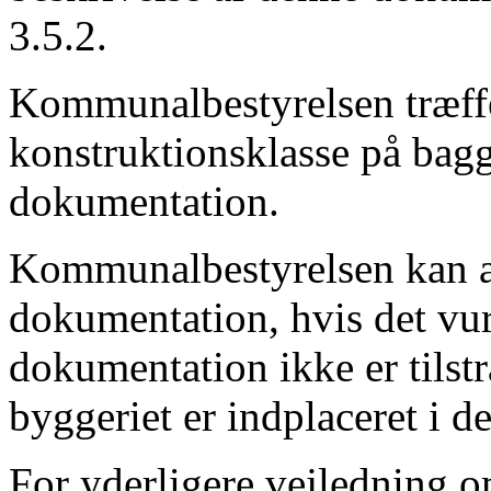
3.5.2
.
Kommunalbestyrelsen træffe
konstruktionsklasse på bag
dokumentation.
Kommunalbestyrelsen kan 
dokumentation, hvis det vurd
dokumentation ikke er tilst
byggeriet er indplaceret i d
For yderligere vejledning o