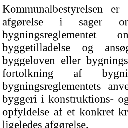
Kommunalbestyrelsen
er
afgørelse
i sager om
bygningsreglementet
o
byggetilladelse
og
ansø
byggeloven
eller
bygnings
fortolknin
g af bygning
bygningsreglementets
anv
byggeri
i konstruktions- o
opfyldelse af et konkret k
ligeledes afgørelse.