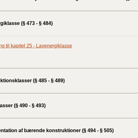
iklasse (§ 473 - § 484)
ng til kapitel 25 - Lavenergiklasse
tionsklasser (§ 485 - § 489)
sser (§ 490 - § 493)
tation af bærende konstruktioner (§ 494 - § 505)