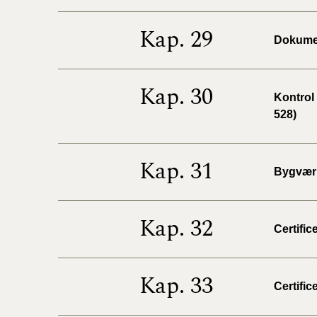
Kap. 29
Dokumen
Kap. 30
Kontrol
528)
Kap. 31
Bygværk
Kap. 32
Certific
Kap. 33
Certific