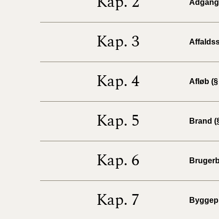
Kap. 2
Adgangs
Kap. 3
Affaldss
Kap. 4
Afløb (§
Kap. 5
Brand (§
Kap. 6
Brugerb
Kap. 7
Byggepl