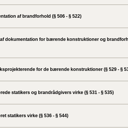
tation af brandforhold (§ 506 - § 522)
 af dokumentation for bærende konstruktioner og brandforho
sprojekterende for de bærende konstruktioner (§ 529 - § 5
erede statikers og brandrådgivers virke (§ 531 - § 535)
eret statikers virke (§ 536 - § 544)