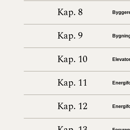
Kap. 8
Byggere
Kap. 9
Bygninge
Kap. 10
Elevator
Kap. 11
Energifo
Kap. 12
Energifo
Kap. 13
Forureni