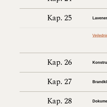
Kap. 25
Lavenerg
Vejledni
Kap. 26
Konstruk
Kap. 27
Brandkla
Kap. 28
Dokumen