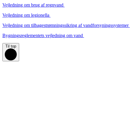
Vejledning om brug af regnvand
Vejledning om legionella
Vejledning om tilbagestrømningssikring af vandforsyningssystemer
Bygningsreglementets vejledning om vand
Til top