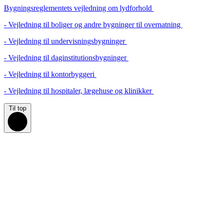
Bygningsreglementets vejledning om lydforhold
- Vejledning til boliger og andre bygninger til overnatning
- Vejledning til undervisningsbygninger
- Vejledning til daginstitutionsbygninger
- Vejledning til kontorbyggeri
- Vejledning til hospitaler, lægehuse og klinikker
Til top