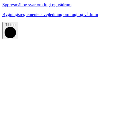
Spørgsmål og svar om fugt og vådrum
Bygningsreglementets vejledning om fugt og vådrum
Til top