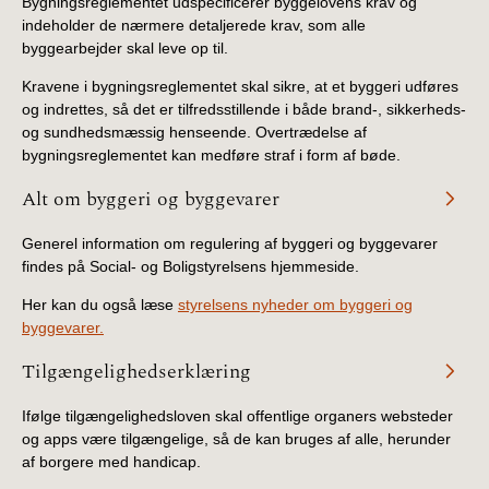
Bygningsreglementet udspecificerer byggelovens krav og
indeholder de nærmere detaljerede krav, som alle
byggearbejder skal leve op til.
Kravene i bygningsreglementet skal sikre, at et byggeri udføres
og indrettes, så det er tilfredsstillende i både brand-, sikkerheds-
og sundhedsmæssig henseende. Overtrædelse af
bygningsreglementet kan medføre straf i form af bøde.
Alt om byggeri og byggevarer
Generel information om regulering af byggeri og byggevarer
findes på Social- og Boligstyrelsens hjemmeside.
Her kan du også læse
styrelsens nyheder om byggeri og
byggevarer.
Tilgængelighedserklæring
Ifølge tilgængelighedsloven skal offentlige organers websteder
og apps være tilgængelige, så de kan bruges af alle, herunder
af borgere med handicap.