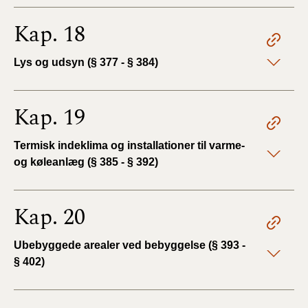
Kap. 18
Lys og udsyn (§ 377 - § 384)
Kap. 19
Termisk indeklima og installationer til varme-
og køleanlæg (§ 385 - § 392)
Kap. 20
Ubebyggede arealer ved bebyggelse (§ 393 -
§ 402)