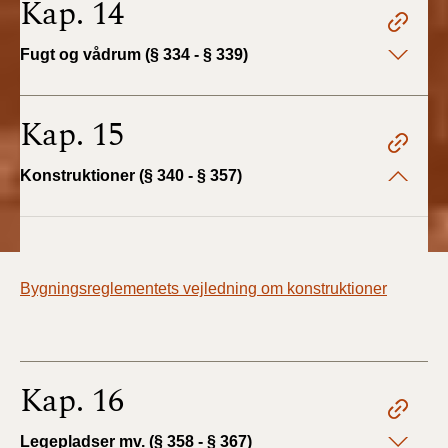
Kap. 14
Fugt og vådrum (§ 334 - § 339)
Kap. 15
Konstruktioner (§ 340 - § 357)
Bygningsreglementets vejledning om konstruktioner
Kap. 16
Legepladser mv. (§ 358 - § 367)