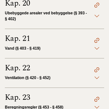
Kap. 20
Ubebyggede arealer ved bebyggelse (§ 393 -
§ 402)
Kap. 21
Vand (§ 403 - § 419)
Kap. 22
Ventilation (§ 420 - § 452)
Kap. 23
Beregningsregler (§ 453 - § 458)