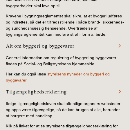
byggearbejder skal leve op til.
Kravene i bygningsreglementet skal sikre, at et byggeri udføres
og indrettes, så det er tilfredsstillende i både brand-, sikkerheds-
og sundhedsmæssig henseende. Overtrædelse af
bygningsreglementet kan medføre straf i form af bøde.
Alt om byggeri og byggevarer
Generel information om regulering af byggeri og byggevarer
findes på Social- og Boligstyrelsens hjemmeside.
Her kan du også læse
styrelsens nyheder om byggeri og
byggevarer.
Tilgængelighedserklæring
Ifølge tilgængelighedsloven skal offentlige organers websteder
og apps være tilgængelige, så de kan bruges af alle, herunder
af borgere med handicap.
Klik på linket for at se styrelsens tilgængelighedserklæring for