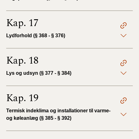
Kap. 17
Lydforhold (§ 368 - § 376)
Kap. 18
Lys og udsyn (§ 377 - § 384)
Kap. 19
Termisk indeklima og installationer til varme-
og køleanlæg (§ 385 - § 392)