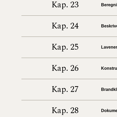
Kap. 23
Beregnin
Kap. 24
Beskrive
Kap. 25
Lavenerg
Kap. 26
Konstruk
Kap. 27
Brandkla
Kap. 28
Dokumen