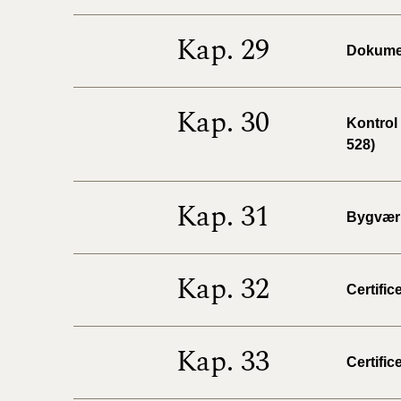
Kap. 29
Dokumen
Kap. 30
Kontrol
528)
Kap. 31
Bygværk
Kap. 32
Certific
Kap. 33
Certific