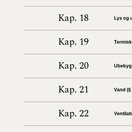
Kap. 18
Lys og u
Kap. 19
Termisk 
Kap. 20
Ubebygg
Kap. 21
Vand (§ 
Kap. 22
Ventilat