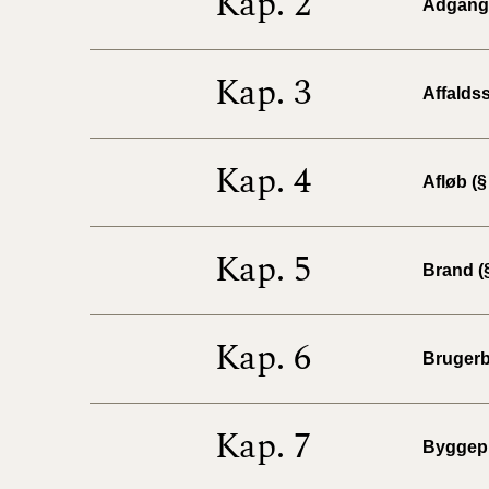
Kap. 2
Adgangs
Kap. 3
Affaldss
Kap. 4
Afløb (§
Kap. 5
Brand (§
Kap. 6
Brugerb
Kap. 7
Byggepl