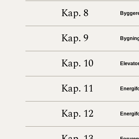
Kap. 8
Byggere
Kap. 9
Bygninge
Kap. 10
Elevator
Kap. 11
Energifo
Kap. 12
Energifo
Kap. 13
Forureni