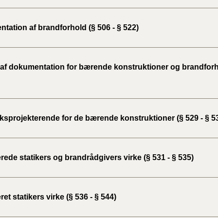
tation af brandforhold (§ 506 - § 522)
 af dokumentation for bærende konstruktioner og brandforho
sprojekterende for de bærende konstruktioner (§ 529 - § 5
erede statikers og brandrådgivers virke (§ 531 - § 535)
eret statikers virke (§ 536 - § 544)