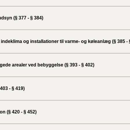
dsyn (§ 377 - § 384)
indeklima og installationer til varme- og køleanlæg (§ 385 - 
ede arealer ved bebyggelse (§ 393 - § 402)
403 - § 419)
ion (§ 420 - § 452)