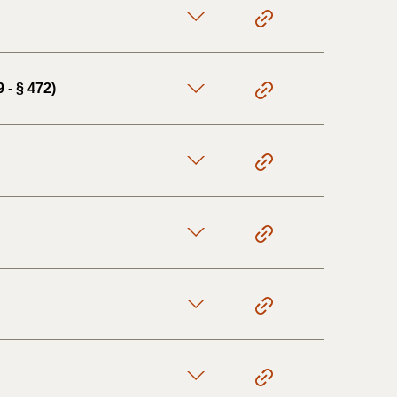
 - § 472)