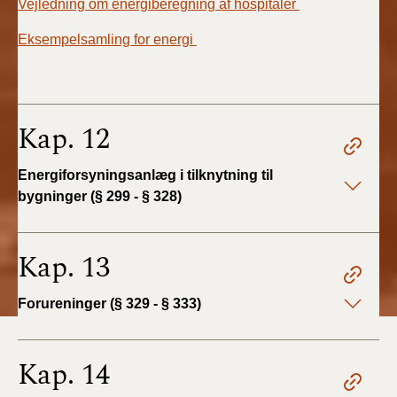
Vejledning om energiberegning af hospitaler
Eksempelsamling for energi
Kap. 12
Energiforsyningsanlæg i tilknytning til
bygninger (§ 299 - § 328)
Kap. 13
Forureninger (§ 329 - § 333)
Kap. 14