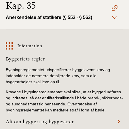
Kap. 35
Anerkendelse af statikere (§ 552 - § 563)
Information
Information
Byggeriets regler
Bygningsreglementet udspecificerer byggelovens krav og
indeholder de nærmere detaljerede krav, som alle
byggearbejder skal leve op til.
Kravene i bygningsreglementet skal sikre, at et byggeri udføres
og indrettes, så det er tilfredsstillende i både brand-, sikkerheds-
og sundhedsmæssig henseende. Overtrædelse af
bygningsreglementet kan medføre straf i form af bøde.
Alt om byggeri og byggevarer