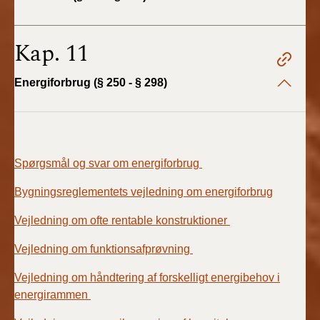
Kap. 11
Energiforbrug (§ 250 - § 298)
Spørgsmål og svar om energiforbrug
Bygningsreglementets vejledning om energiforbrug
Vejledning om ofte rentable konstruktioner
Vejledning om funktionsafprøvning
Vejledning om håndtering af forskelligt energibehov i
energirammen