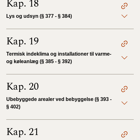
Kap. 18
Lys og udsyn (§ 377 - § 384)
Kap. 19
Termisk indeklima og installationer til varme-
og køleanlæg (§ 385 - § 392)
Kap. 20
Ubebyggede arealer ved bebyggelse (§ 393 -
§ 402)
Kap. 21