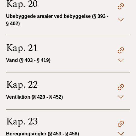
Kap. 20
Ubebyggede arealer ved bebyggelse (§ 393 -
§ 402)
Kap. 21
Vand (§ 403 - § 419)
Kap. 22
Ventilation (§ 420 - § 452)
Kap. 23
Beregningsregler (§ 453 - § 458)