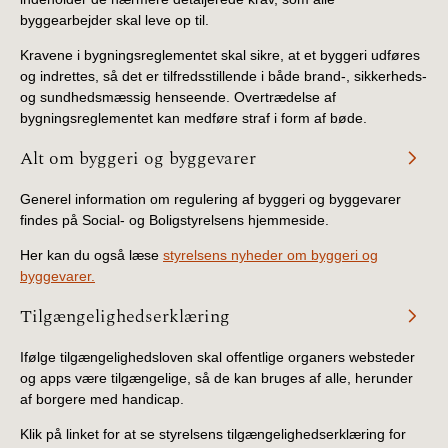
byggearbejder skal leve op til.
Kravene i bygningsreglementet skal sikre, at et byggeri udføres
og indrettes, så det er tilfredsstillende i både brand-, sikkerheds-
og sundhedsmæssig henseende. Overtrædelse af
bygningsreglementet kan medføre straf i form af bøde.
Alt om byggeri og byggevarer
Generel information om regulering af byggeri og byggevarer
findes på Social- og Boligstyrelsens hjemmeside.
Her kan du også læse
styrelsens nyheder om byggeri og
byggevarer.
Tilgængelighedserklæring
Ifølge tilgængelighedsloven skal offentlige organers websteder
og apps være tilgængelige, så de kan bruges af alle, herunder
af borgere med handicap.
Klik på linket for at se styrelsens tilgængelighedserklæring for