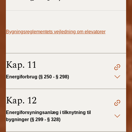
Bygningsreglementets vejledning om elevatorer
Kap. 11
Energiforbrug (§ 250 - § 298)
Kap. 12
Energiforsyningsanlæg i tilknytning til
bygninger (§ 299 - § 328)