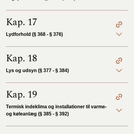
Kap. 17
Lydforhold (§ 368 - § 376)
Kap. 18
Lys og udsyn (§ 377 - § 384)
Kap. 19
Termisk indeklima og installationer til varme-
og køleanlæg (§ 385 - § 392)