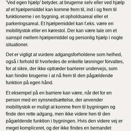
’Ved egen hjælp’ betyder, at brugerne selv eller ved hjælp
af et hjælpemiddel kan komme frem til, ind i og frem til
funktionerne i en bygning, et opholdsareal eller et
parkeringsareal. Et hjælpemiddel kan f.eks. være en
mobilitystok eller en kørestol. Der kan være tale om et
samspil mellem hjælpemiddel og personlig hjælp i nogle
situationer.
Det er vigtigt at vurdere adgangsforholdene som helhed,
også i forhold til hvorledes de enkelte løsninger forvaltes,
for at sikre, der ikke optræder barrierer undervejs, som
kan hindre brugerne i at nå frem til den pågældende
funktion på egen hånd.
Et eksempel på en barriere kan være, når det for en
person med en synsnedsættelse, der anvender
mobilitystok er muligt at komme frem til bygningen og
finde den rette adgang, men ikke videre hen til den
pågældende funktion i bygningen. Hvis den videre vej er
meget kompliceret, og der ikke findes en bemandet