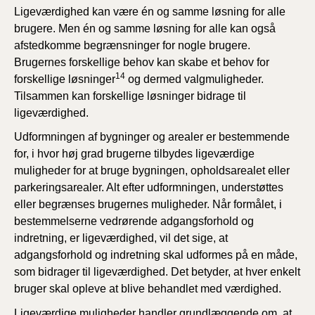
Ligeværdighed kan være én og samme løsning for alle
brugere. Men én og samme løsning for alle kan også
afstedkomme begrænsninger for nogle brugere.
Brugernes forskellige behov kan skabe et behov for
14
forskellige løsninger
og dermed valgmuligheder.
Tilsammen kan forskellige løsninger bidrage til
ligeværdighed.
Udformningen af bygninger og arealer er bestemmende
for, i hvor høj grad brugerne tilbydes ligeværdige
muligheder for at bruge bygningen, opholdsarealet eller
parkeringsarealer. Alt efter udformningen, understøttes
eller begrænses brugernes muligheder. Når formålet, i
bestemmelserne vedrørende adgangsforhold og
indretning, er ligeværdighed, vil det sige, at
adgangsforhold og indretning skal udformes på en måde,
som bidrager til ligeværdighed. Det betyder, at hver enkelt
bruger skal opleve at blive behandlet med værdighed.
Ligeværdige muligheder handler grundlæggende om, at