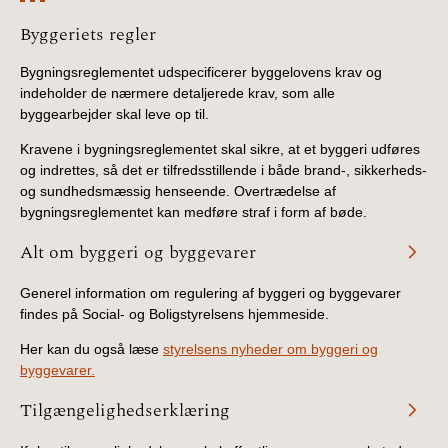
Information
Byggeriets regler
Bygningsreglementet udspecificerer byggelovens krav og
indeholder de nærmere detaljerede krav, som alle
byggearbejder skal leve op til.
Kravene i bygningsreglementet skal sikre, at et byggeri udføres
og indrettes, så det er tilfredsstillende i både brand-, sikkerheds-
og sundhedsmæssig henseende. Overtrædelse af
bygningsreglementet kan medføre straf i form af bøde.
Alt om byggeri og byggevarer
Generel information om regulering af byggeri og byggevarer
findes på Social- og Boligstyrelsens hjemmeside.
Her kan du også læse
styrelsens nyheder om byggeri og
byggevarer.
Tilgængelighedserklæring