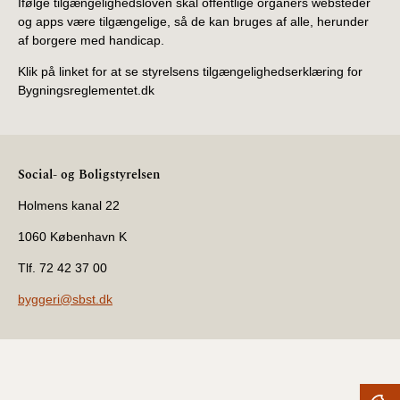
Ifølge tilgængelighedsloven skal offentlige organers websteder
og apps være tilgængelige, så de kan bruges af alle, herunder
af borgere med handicap.
Klik på linket for at se styrelsens tilgængelighedserklæring for
Bygningsreglementet.dk
Social- og Boligstyrelsen
Holmens kanal 22
1060 København K
Tlf. 72 42 37 00
byggeri@sbst.dk