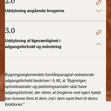
2.0
Uddybning angående brugerne
3.0
Uddybning af ligeværdighed i
adgangsforhold og indretning
Bygningsreglementets formålsparagraf vedrørende
adgangsforhold beskriver i § 48, at
”Bygninger,
opholdsarealer og parkeringsarealer skal have
adgangsforhold, der sikrer, at brugerne ved egen hjælp
kan komme frem til dem, ind i dem samt frem til deres
funktioner.”