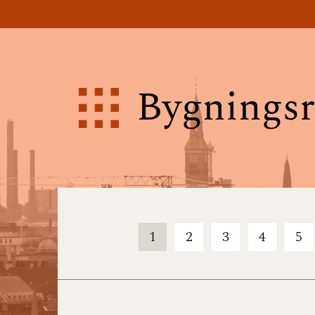
Bygningsr
1
2
3
4
5