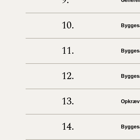
9.
Generell
10.
Byggesa
11.
Byggesa
12.
Byggesa
13.
Opkrævn
14.
Byggesa