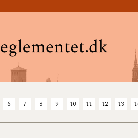
eglementet.dk
6
7
8
9
10
11
12
13
1