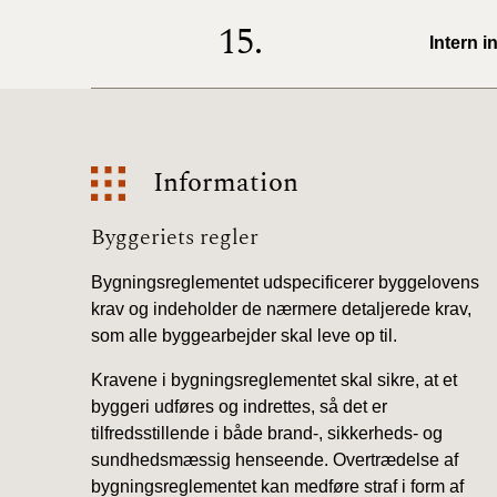
15.
Intern 
Information
Information
Byggeriets regler
Bygningsreglementet udspecificerer byggelovens
krav og indeholder de nærmere detaljerede krav,
som alle byggearbejder skal leve op til.
Kravene i bygningsreglementet skal sikre, at et
byggeri udføres og indrettes, så det er
tilfredsstillende i både brand-, sikkerheds- og
sundhedsmæssig henseende. Overtrædelse af
bygningsreglementet kan medføre straf i form af