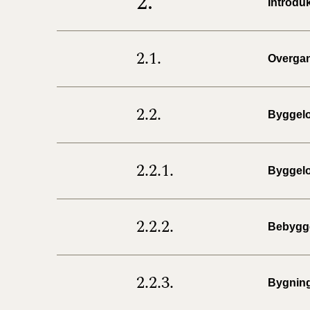
2.
Introdu
2.1.
Overga
2.2.
Byggelo
2.2.1.
Byggelo
2.2.2.
Bebygg
2.2.3.
Bygnin