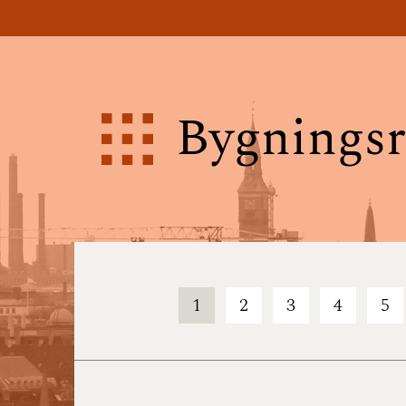
Bygningsr
1
2
3
4
5