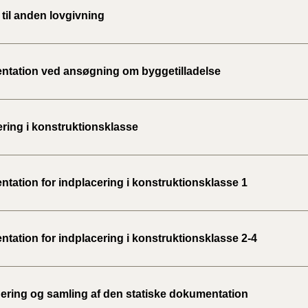
til anden lovgivning
tation ved ansøgning om byggetilladelse
ering i konstruktionsklasse
tation for indplacering i konstruktionsklasse 1
tation for indplacering i konstruktionsklasse 2-4
ering og samling af den statiske dokumentation