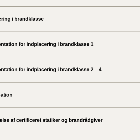
ering i brandklasse
tation for indplacering i brandklasse 1
tation for indplacering i brandklasse 2 – 4
ation
se af certificeret statiker og brandrådgiver