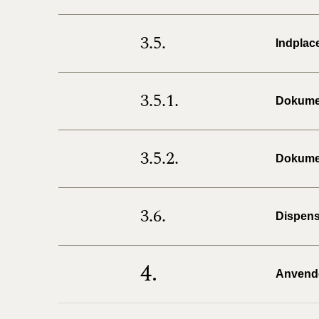
3.5.
Indplac
3.5.1.
Dokumen
3.5.2.
Dokumen
3.6.
Dispens
4.
Anvendel