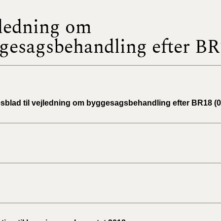
ledning om
BR18 (
2022)
gesagsbehandling efter BR
BR18 (
2022)
BR18 (
2022)
esblad til vejledning om byggesagsbehandling efter BR18 (0
BR18 (
2021)
BR18 (
BR18 (
2020)
BR18 (