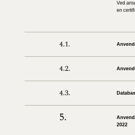
Ved ansø
en certif
4.1.
Anvendel
4.2.
Anvendel
4.3.
Databas
5.
Anvendel
2022