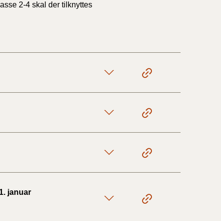
sse 2-4 skal der tilknyttes
1. januar