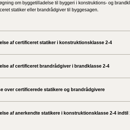
gning om byggetilladelse til byggeri i konstruktions- og brandkla
iceret statiker eller brandrådgiver til byggesagen.
se af certificeret statiker i konstruktionsklasse 2-4
se af certificeret brandrådgiver i brandklasse 2-4
e over certificerede statikere og brandrådgivere
se af anerkendte statikere i konstruktionsklasse 2-4 indtil 