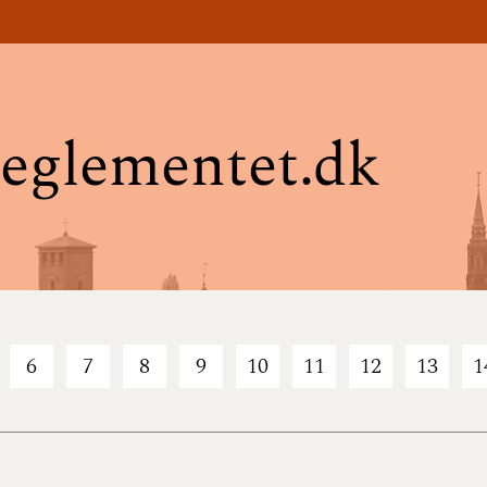
eglementet.dk
6
7
8
9
10
11
12
13
1