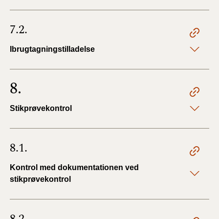
7.2.
Ibrugtagningstilladelse
8.
Stikprøvekontrol
8.1.
Kontrol med dokumentationen ved
stikprøvekontrol
8.2.