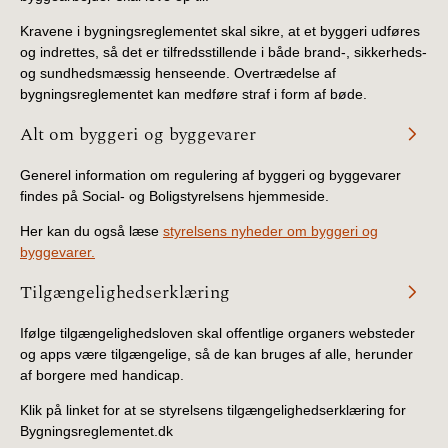
Kravene i bygningsreglementet skal sikre, at et byggeri udføres
og indrettes, så det er tilfredsstillende i både brand-, sikkerheds-
og sundhedsmæssig henseende. Overtrædelse af
bygningsreglementet kan medføre straf i form af bøde.
Alt om byggeri og byggevarer
Generel information om regulering af byggeri og byggevarer
findes på Social- og Boligstyrelsens hjemmeside.
Her kan du også læse
styrelsens nyheder om byggeri og
byggevarer.
Tilgængelighedserklæring
Ifølge tilgængelighedsloven skal offentlige organers websteder
og apps være tilgængelige, så de kan bruges af alle, herunder
af borgere med handicap.
Klik på linket for at se styrelsens tilgængelighedserklæring for
Bygningsreglementet.dk