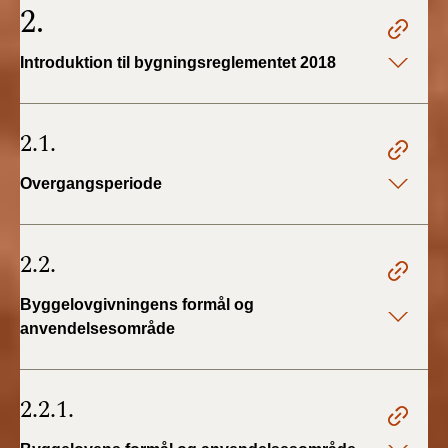
2.
2019)
Introduktion til bygningsreglementet 2018
BR18 (1/1-4/7 2019)
BR18 (1/7-31/12
2.1.
2018)
Overgangsperiode
BR18 (1/1-30/6
2018)
2.2.
BR15 (2015-2018)
Byggelovgivningens formål og
Tidligere BR (1961-
2010)
anvendelsesområde
2.2.1.