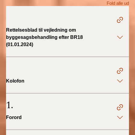
Fold alle ud
BR18 (1/1 - 30/6
2022)
Rettelsesblad til vejledning om
BR18 (29/6 - 31/12
byggesagsbehandling efter BR18
2021)
(01.01.2024)
BR18 (1/1-29/6
2021)
BR18 (1/7-31/12
Kolofon
2020)
BR18 (10/3-30/6
1.
2020)
Forord
BR18 (1/1-9/3 2020)
BR18 (4/7-31/12