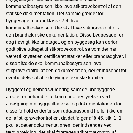
kommunalbestyrelsen ikke lave stikprøvekontrol af den
statiske dokumentation. Det samme gælder for
byggesager i brandklasse 2-4, hvor
kommunalbestyrelsen ikke skal lave stikprøvekontrol af
den brandtekniske dokumentation. Disse byggesager er
dog i øvrigt ikke undtaget, og en byggesag kan derfor
godt blive udtaget til stikprøvekontrol, selvom der har
været tilknyttet en certificeret statiker eller brandrådgiver. I
disse tilfælde skal kommunalbestyrelsen lave
stikprøvekontrol af den dokumentation, der er indsendt for
overholdelse af alle de øvrige tekniske kapitler.
Byggeret og helhedsvurdering samt de ubebyggede
arealer er behandlet af kommunalbestyrelsen ved
ansøgning om byggetilladelse, og dokumentationen for
disse forhold er derfor som udgangspunkt heller ikke en
del af stikprøvekontrollen, da det følger af § 46, stk. 1, 1.
pkt., at det er dokumentationen, der indsendes ved
færdigmelding, der skal foretages stikprøvekontrol af.