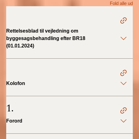
Fold alle ud
BR18 (1/1 - 30/6
2022)
Rettelsesblad til vejledning om
BR18 (29/6 - 31/12
byggesagsbehandling efter BR18
2021)
(01.01.2024)
BR18 (1/1-29/6
2021)
BR18 (1/7-31/12
Kolofon
2020)
BR18 (10/3-30/6
1.
2020)
Forord
BR18 (1/1-9/3 2020)
BR18 (4/7-31/12