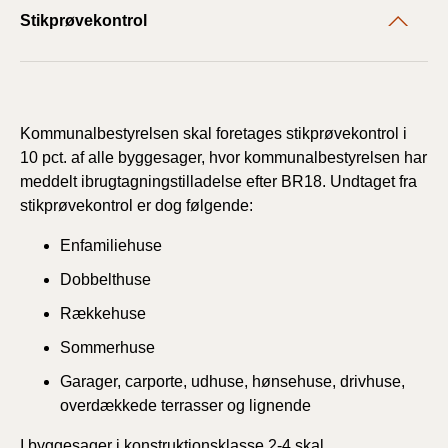
Stikprøvekontrol
Kommunalbestyrelsen skal foretages stikprøvekontrol i
10 pct. af alle byggesager, hvor kommunalbestyrelsen har
meddelt ibrugtagningstilladelse efter BR18. Undtaget fra
stikprøvekontrol er dog følgende:
Enfamiliehuse
Dobbelthuse
Rækkehuse
Sommerhuse
Garager, carporte, udhuse, hønsehuse, drivhuse,
overdækkede terrasser og lignende
I byggesager i konstruktionsklasse 2-4 skal