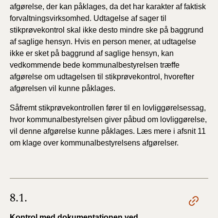
afgørelse, der kan påklages, da det har karakter af faktisk
forvaltningsvirksomhed. Udtagelse af sager til
stikprøvekontrol skal ikke desto mindre ske på baggrund
af saglige hensyn. Hvis en person mener, at udtagelse
ikke er sket på baggrund af saglige hensyn, kan
vedkommende bede kommunalbestyrelsen træffe
afgørelse om udtagelsen til stikprøvekontrol, hvorefter
afgørelsen vil kunne påklages.
Såfremt stikprøvekontrollen fører til en lovliggørelsessag,
hvor kommunalbestyrelsen giver påbud om lovliggørelse,
vil denne afgørelse kunne påklages. Læs mere i afsnit 11
om klage over kommunalbestyrelsens afgørelser.
8.1.
Kontrol med dokumentationen ved