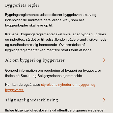
Information
Byggeriets regler
Bygningsreglementet udspecificerer byggelovens krav og
indeholder de nærmere detaljerede krav, som alle
byggearbejder skal leve op til.
Kravene i bygningsreglementet skal sikre, at et byggeri udføres
og indrettes, så det er tilfredsstillende i både brand-, sikkerheds-
og sundhedsmæssig henseende. Overtrædelse af
bygningsreglementet kan medføre straf i form af bøde.
Alt om byggeri og byggevarer
Generel information om regulering af byggeri og byggevarer
findes på Social- og Boligstyrelsens hjemmeside.
Her kan du også læse
styrelsens nyheder om byggeri og
byggevarer.
Tilgængelighedserklæring
Ifølge tilgængelighedsloven skal offentlige organers websteder