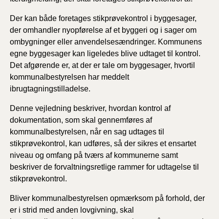
Der kan både foretages stikprøvekontrol i byggesager,
der omhandler nyopførelse af et byggeri og i sager om
ombygninger eller anvendelsesændringer. Kommunens
egne byggesager kan ligeledes blive udtaget til kontrol.
Det afgørende er, at der er tale om byggesager, hvortil
kommunalbestyrelsen har meddelt
ibrugtagningstilladelse.
Denne vejledning beskriver, hvordan kontrol af
dokumentation, som skal gennemføres af
kommunalbestyrelsen, når en sag udtages til
stikprøvekontrol, kan udføres, så der sikres et ensartet
niveau og omfang på tværs af kommunerne samt
beskriver de forvaltningsretlige rammer for udtagelse til
stikprøvekontrol.
Bliver kommunalbestyrelsen opmærksom på forhold, der
er i strid med anden lovgivning, skal