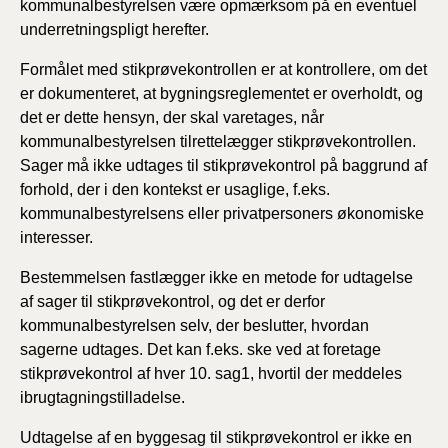
kommunalbestyrelsen være opmærksom på en eventuel
underretningspligt herefter.
Formålet med stikprøvekontrollen er at kontrollere, om det
er dokumenteret, at bygningsreglementet er overholdt, og
det er dette hensyn, der skal varetages, når
kommunalbestyrelsen tilrettelægger stikprøvekontrollen.
Sager må ikke udtages til stikprøvekontrol på baggrund af
forhold, der i den kontekst er usaglige, f.eks.
kommunalbestyrelsens eller privatpersoners økonomiske
interesser.
Bestemmelsen fastlægger ikke en metode for udtagelse
af sager til stikprøvekontrol, og det er derfor
kommunalbestyrelsen selv, der beslutter, hvordan
sagerne udtages. Det kan f.eks. ske ved at foretage
stikprøvekontrol af hver 10. sag1, hvortil der meddeles
ibrugtagningstilladelse.
Udtagelse af en byggesag til stikprøvekontrol er ikke en