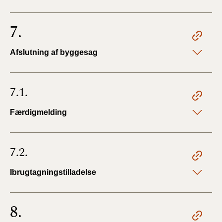
7.
Afslutning af byggesag
7.1.
Færdigmelding
7.2.
Ibrugtagningstilladelse
8.