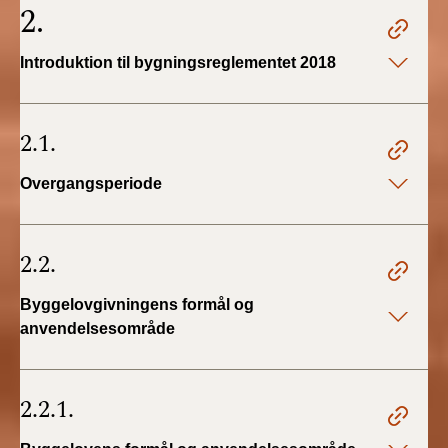
2.
2019)
Introduktion til bygningsreglementet 2018
BR18 (1/1-4/7 2019)
BR18 (1/7-31/12
2.1.
2018)
Overgangsperiode
BR18 (1/1-30/6
2018)
2.2.
BR15 (2015-2018)
Byggelovgivningens formål og
Tidligere BR (1961-
2010)
anvendelsesområde
2.2.1.