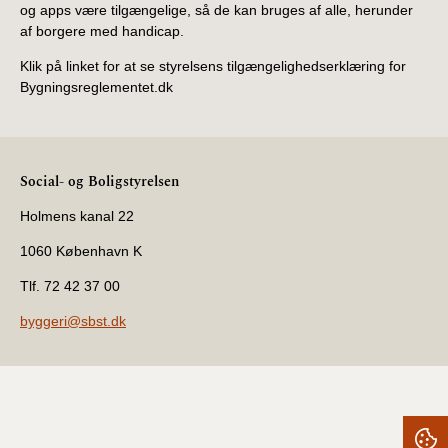
og apps være tilgængelige, så de kan bruges af alle, herunder
af borgere med handicap.
Klik på linket for at se styrelsens tilgængelighedserklæring for
Bygningsreglementet.dk
Social- og Boligstyrelsen
Holmens kanal 22
1060 København K
Tlf. 72 42 37 00
byggeri@sbst.dk