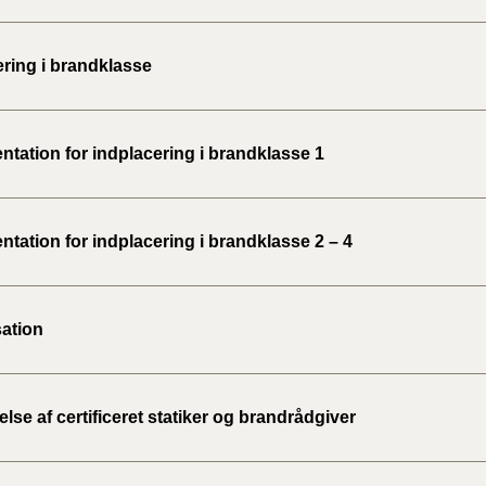
ering i brandklasse
tation for indplacering i brandklasse 1
tation for indplacering i brandklasse 2 – 4
ation
se af certificeret statiker og brandrådgiver