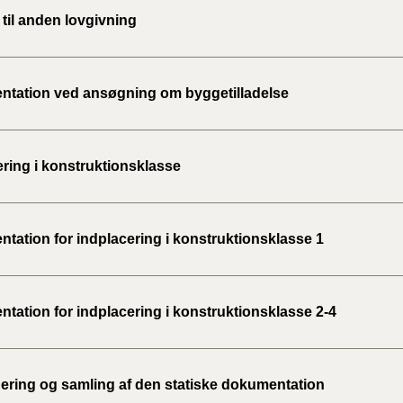
til anden lovgivning
tation ved ansøgning om byggetilladelse
ering i konstruktionsklasse
tation for indplacering i konstruktionsklasse 1
tation for indplacering i konstruktionsklasse 2-4
ering og samling af den statiske dokumentation