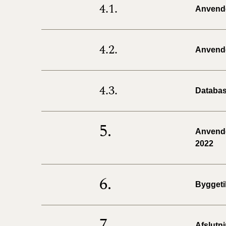
4.1.
Anvendel
4.2.
Anvendel
4.3.
Databas
5.
Anvendel
2022
6.
Byggeti
7.
Afslutn