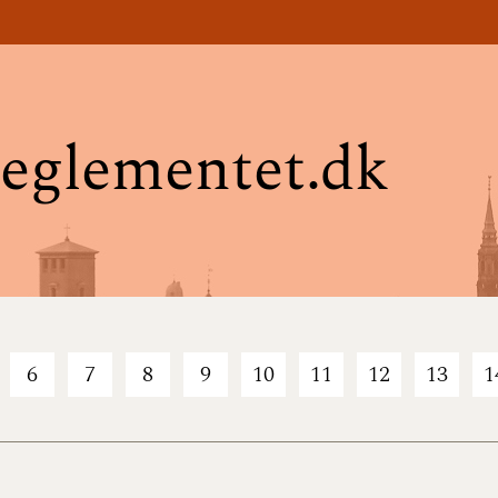
eglementet.dk
6
7
8
9
10
11
12
13
1