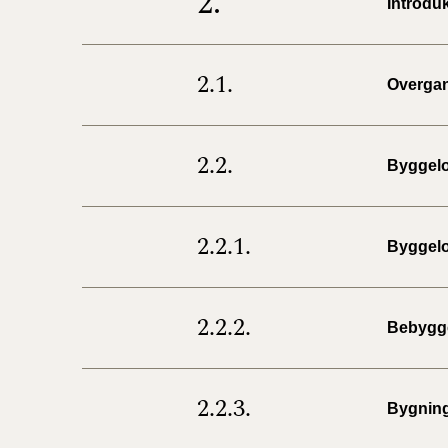
2.
Introdu
2.1.
Overga
2.2.
Byggelo
2.2.1.
Byggelo
2.2.2.
Bebygg
2.2.3.
Bygnin