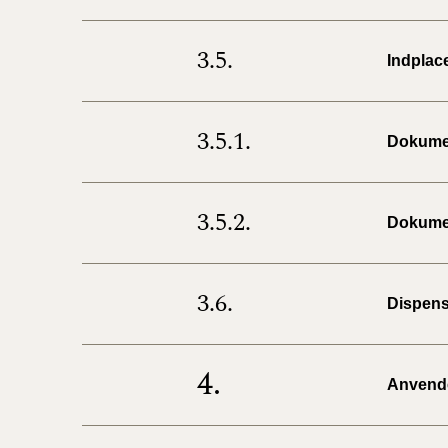
3.5.
Indplac
3.5.1.
Dokumen
3.5.2.
Dokumen
3.6.
Dispens
4.
Anvendel