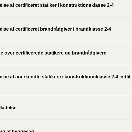
se af certificeret statiker i konstruktionsklasse 2-4
se af certificeret brandrådgiver i brandklasse 2-4
e over certificerede statikere og brandrådgivere
se af anerkendte statikere i konstruktionsklasse 2-4 indtil 
lladelse
ing af byggesag