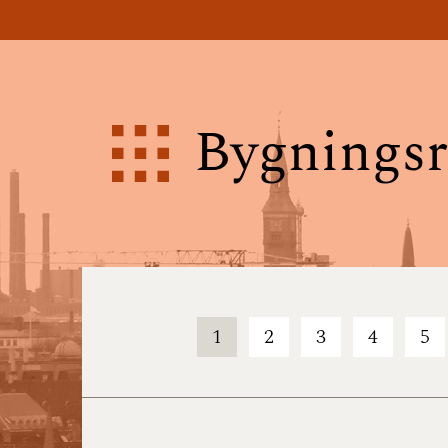
Bygningsr
1
2
3
4
5