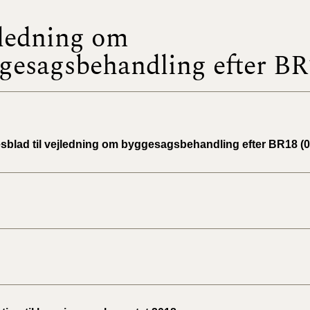
ledning om
BR18 (
2022)
gesagsbehandling efter BR
BR18 (
2022)
BR18 (
2022)
esblad til vejledning om byggesagsbehandling efter BR18 (0
BR18 (
2021)
BR18 (
BR18 (
2020)
BR18 (