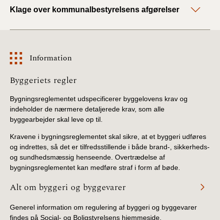
Klage over kommunalbestyrelsens afgørelser
Information
Information
Byggeriets regler
Bygningsreglementet udspecificerer byggelovens krav og
indeholder de nærmere detaljerede krav, som alle
byggearbejder skal leve op til.
Kravene i bygningsreglementet skal sikre, at et byggeri udføres
og indrettes, så det er tilfredsstillende i både brand-, sikkerheds-
og sundhedsmæssig henseende. Overtrædelse af
bygningsreglementet kan medføre straf i form af bøde.
Alt om byggeri og byggevarer
Generel information om regulering af byggeri og byggevarer
findes på Social- og Boligstyrelsens hjemmeside.