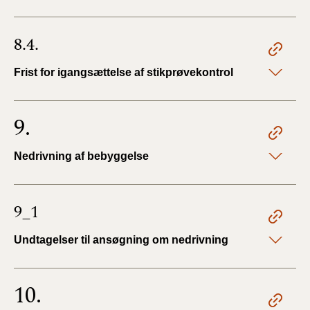
8.4.
Frist for igangsættelse af stikprøvekontrol
9.
Nedrivning af bebyggelse
9_1
Undtagelser til ansøgning om nedrivning
10.