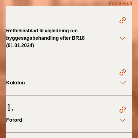
Fold alle ud
BR18 (1/1 - 30/6
2022)
Rettelsesblad til vejledning om
BR18 (29/6 - 31/12
byggesagsbehandling efter BR18
2021)
(01.01.2024)
BR18 (1/1-29/6
2021)
BR18 (1/7-31/12
Kolofon
2020)
BR18 (10/3-30/6
1.
2020)
Forord
BR18 (1/1-9/3 2020)
BR18 (4/7-31/12