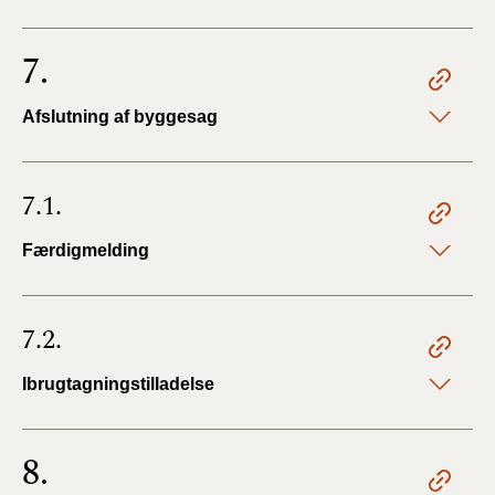
7.
Afslutning af byggesag
7.1.
Færdigmelding
7.2.
Ibrugtagningstilladelse
8.