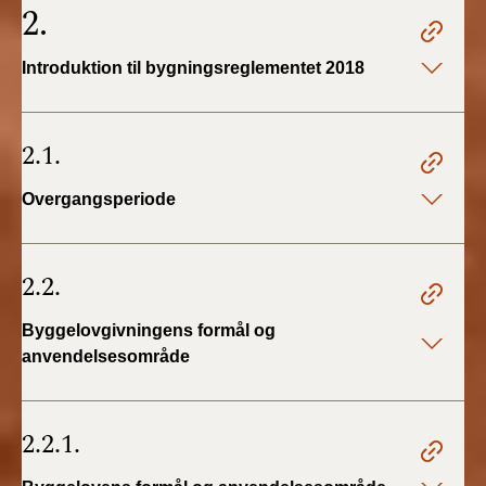
2.
2019)
Introduktion til bygningsreglementet 2018
BR18 (1/1-4/7 2019)
BR18 (1/7-31/12
2.1.
2018)
Overgangsperiode
BR18 (1/1-30/6
2018)
2.2.
BR15 (2015-2018)
Byggelovgivningens formål og
Tidligere BR (1961-
2010)
anvendelsesområde
2.2.1.