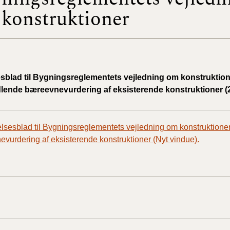
konstruktioner
BR18 (
2022)
BR18 (
2022)
esblad til Bygningsreglementets vejledning om konstruktio
ende bæreevnevurdering af eksisterende konstruktioner (2
BR18 (
2022)
elsesblad til Bygningsreglementets vejledning om konstruktio
BR18 (
vurdering af eksisterende konstruktioner (Nyt vindue).
2021)
BR18 (
BR18 (
2020)
BR18 (