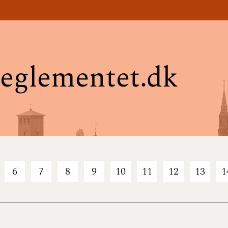
eglementet.dk
6
7
8
9
10
11
12
13
1