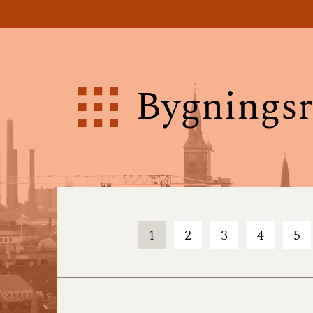
Bygningsr
1
2
3
4
5