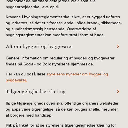
indeholder de nærmere detaljerede krav, som alle
byggearbejder skal leve op til.
Kravene i bygningsreglementet skal sikre, at et byggeri udføres
og indrettes, så det er tilfredsstillende i både brand-, sikkerheds-
og sundhedsmæssig henseende. Overtrædelse af
bygningsreglementet kan medføre straf i form af bøde.
Alt om byggeri og byggevarer
Generel information om regulering af byggeri og byggevarer
findes på Social- og Boligstyrelsens hjemmeside.
Her kan du også læse
styrelsens nyheder om byggeri og
byggevarer.
Tilgængelighedserklæring
Ifølge tilgængelighedsloven skal offentlige organers websteder
og apps være tilgængelige, så de kan bruges af alle, herunder
af borgere med handicap.
Klik på linket for at se styrelsens tilgængelighedserklæring for