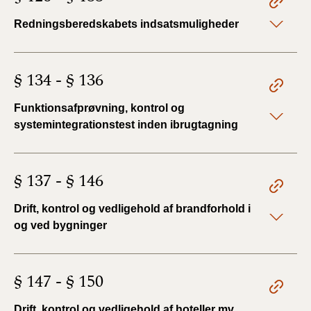
Redningsberedskabets indsatsmuligheder
§ 134 - § 136
Funktionsafprøvning, kontrol og
systemintegrationstest inden ibrugtagning
§ 137 - § 146
Drift, kontrol og vedligehold af brandforhold i
og ved bygninger
§ 147 - § 150
Drift, kontrol og vedligehold af hoteller mv.,