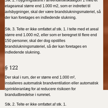
Stk. 2. I bygningsafsnit i anvendelseskategori 1 med et
etageareal større end 1.000 m2, som er indrettet til
avlsbygninger, skal der være brandslukningsmateriel, så
der kan foretages en indledende slukning.
Stk. 3. Telte er ikke omfattet af stk. 1. I telte med et areal
større end 1.000 m2, eller som er beregnet til flere end
150 personer, skal der dog opstilles
brandslukningsmateriel, så der kan foretages en
indledende slukning.
§ 122
Der skal i rum, der er større end 1.000 m²,
installeres
automatisk brandventilation eller automatisk
sprinkleranlæg
for at reducere risikoen for
brandudbredelse i rummet.
Stk. 2. Telte er ikke omfattet af stk. 1.