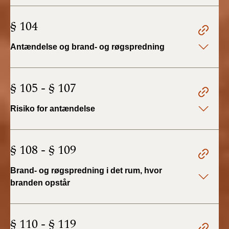
BR18 (4/7-31/12
2019)
§ 104
BR18 (1/1-4/7 2019)
Antændelse og brand- og røgspredning
BR18 (1/7-31/12
2018)
§ 105 - § 107
BR18 (1/1-30/6
Risiko for antændelse
2018)
BR15 (2015-2018)
§ 108 - § 109
Tidligere BR (1961-
Brand- og røgspredning i det rum, hvor
2010)
branden opstår
§ 110 - § 119