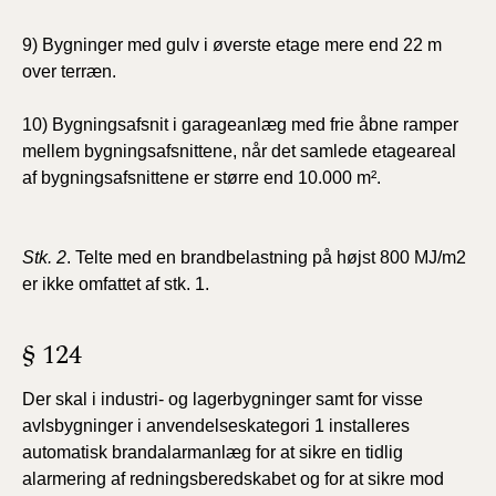
9) Bygninger med gulv i øverste etage mere end 22 m
over terræn.
10) Bygningsafsnit i garageanlæg med frie åbne ramper
mellem bygningsafsnittene, når det samlede etageareal
af bygningsafsnittene er større end 10.000 m².
Stk. 2
. Telte med en brandbelastning på højst 800 MJ/m2
er ikke omfattet af stk. 1.
§ 124
Der skal i industri- og lagerbygninger samt for visse
avlsbygninger i anvendelseskategori
1 installeres
automatisk brandalarmanlæg for at
sikre en tidlig
alarmering af redningsberedskabet
og for at sikre mod