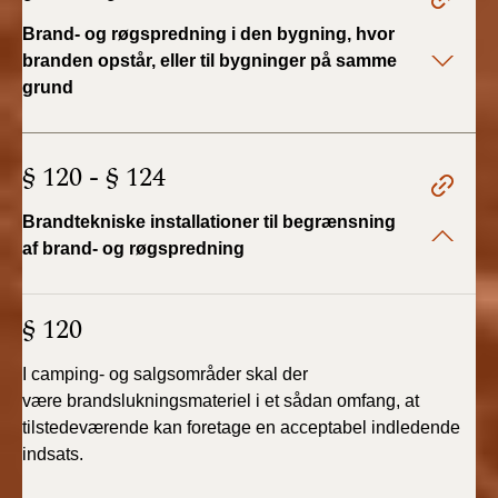
Brand- og røgspredning i den bygning, hvor
branden opstår, eller til bygninger på samme
grund
§ 120 - § 124
Brandtekniske installationer til begrænsning
af brand- og røgspredning
§ 120
I camping- og salgsområder skal der
være
brandslukningsmateriel i et sådan omfang, at
tilstedeværende
kan foretage en acceptabel indledende
indsats.