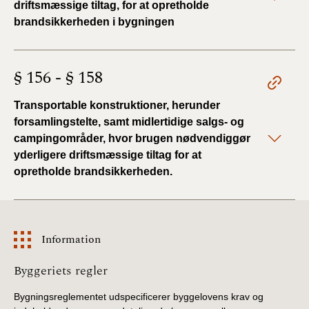
driftsmæssige tiltag, for at opretholde
brandsikkerheden i bygningen
§ 156 - § 158
Transportable konstruktioner, herunder
forsamlingstelte, samt midlertidige salgs- og
campingområder, hvor brugen nødvendiggør
yderligere driftsmæssige tiltag for at
opretholde brandsikkerheden.
Information
Information
Byggeriets regler
Bygningsreglementet udspecificerer byggelovens krav og