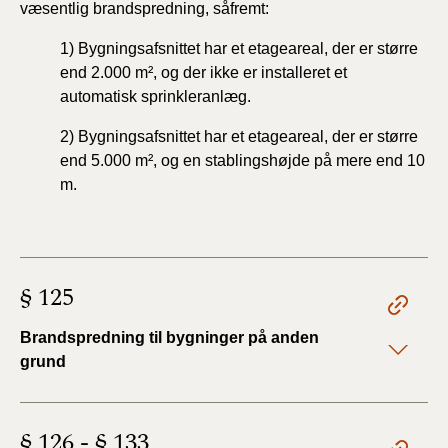
væsentlig brandspredning,
såfremt:
1) Bygningsafsnittet har et etageareal, der er større
end
2.000 m², og der ikke er installeret et
automatisk
sprinkleranlæg.
2) Bygningsafsnittet har et etageareal, der er større
end
5.000 m², og en stablingshøjde på mere end 10
m.
§ 125
Brandspredning til bygninger på anden
grund
§ 126 - § 133