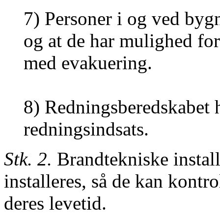
7)
Personer i og ved byg
og at de har mulighed for 
med evakuering.
8)
Redningsberedskabet h
redningsindsats.
Stk. 2.
Brandtekniske install
installeres, så de kan kontr
deres levetid.