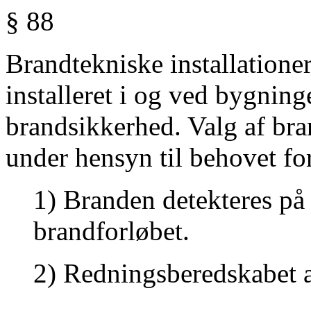
§ 88
Brandtekniske installatione
installeret i og ved bygning
brandsikkerhed. Valg af bran
under hensyn til behovet for
1)
Branden detekteres på e
brandforløbet.
2)
Redningsberedskabet 