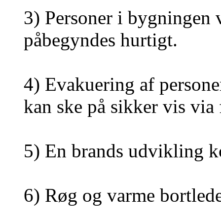
3)
Personer i bygningen v
påbegyndes hurtigt.
4)
Evakuering af personer
kan ske på sikker vis via 
5)
En brands udvikling ko
6)
Røg og varme bortlede