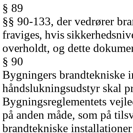
§ 89
§§ 90-133, der vedrører bra
fraviges,
hvis
sikkerhedsniv
overholdt,
og dette
dokumen
§ 90
Bygningers brandtekniske in
håndslukningsudstyr skal pro
Bygningsreglementets vejledn
på anden måde, som på tilsv
brandtekniske installationer