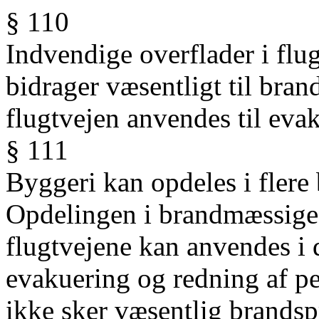
§ 110
Indvendige overflader i flug
bidrager væsentligt til bra
flugtvejen anvendes til evak
§ 111
Byggeri kan opdeles i fler
Opdelingen i brandmæssige e
flugtvejene kan anvendes i 
evakuering og redning af per
ikke sker væsentlig brandsp