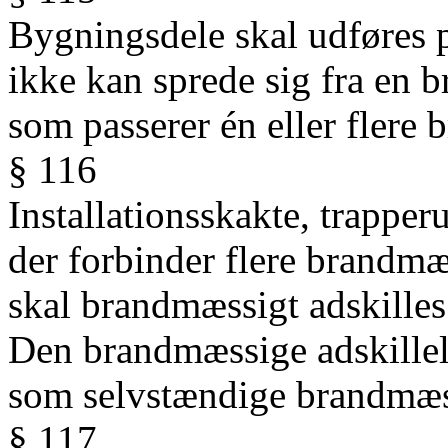
Bygningsdele skal udføres 
ikke kan sprede sig fra en 
som passerer én eller flere
§ 116
Installationsskakte, trappe
der forbinder flere brandmæ
skal
brandmæssigt adskilles
Den
brandmæssige adskillel
som
selvstændige brandmæs
§ 117