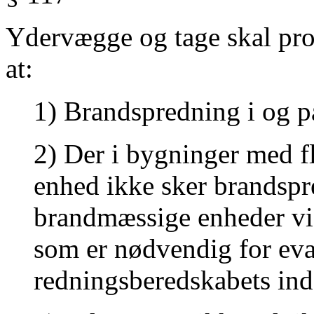
Ydervægge og tage skal pro
at:
1) Brandspredning i og 
2) Der i bygninger med f
enhed
ikke sker brandspr
brandmæssige
enheder vi
som
er nødvendig for ev
redningsberedskabets
ind