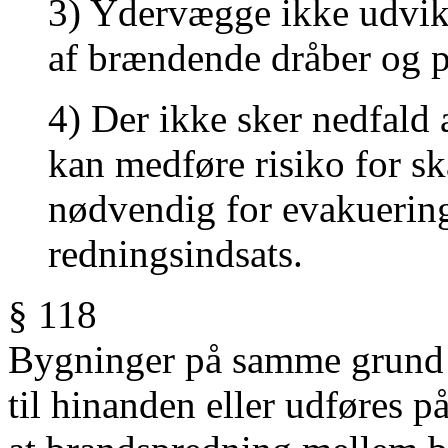
3) Ydervægge ikke udvik
af
brændende dråber og p
4) Der ikke sker nedfald
kan
medføre risiko for s
nødvendig for evakuerin
redningsindsats.
§ 118
Bygninger på samme grund s
til hinanden eller udføres 