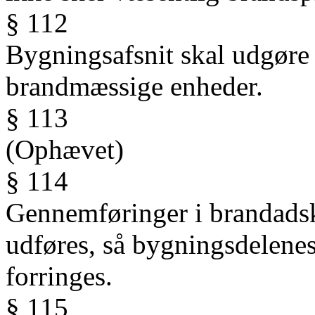
§ 112
Bygningsafsnit skal udgøre 
brandmæssige enheder.
§ 113
(Ophævet)
§ 114
Gennemføringer i brandadsk
udføres, så bygningsdelene
forringes.
§ 115