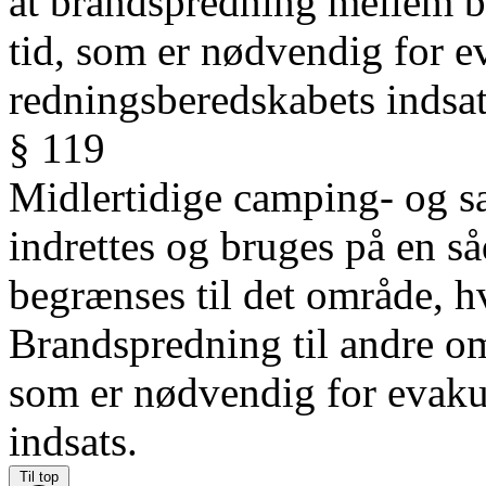
at
brandspredning mellem b
tid,
som er nødvendig for e
redningsberedskabets
indsat
§ 119
Midlertidige camping- og sa
indrettes og bruges på en s
begrænses til det område, h
Brandspredning til andre omr
som er nødvendig for evaku
indsats.
Til top