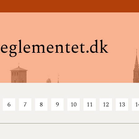
eglementet.dk
6
7
8
9
10
11
12
13
1