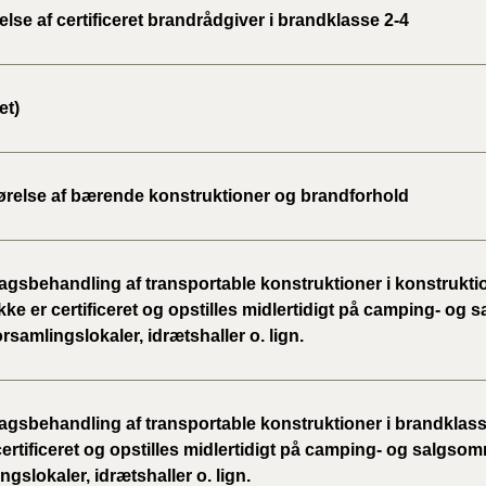
se af certificeret brandrådgiver i brandklasse 2-4
et)
ørelse af bærende konstruktioner og brandforhold
gsbehandling af transportable konstruktioner i konstrukti
kke er certificeret og opstilles midlertidigt på camping- og
orsamlingslokaler, idrætshaller o. lign.
gsbehandling af transportable konstruktioner i brandklass
certificeret og opstilles midlertidigt på camping- og salgsom
ngslokaler, idrætshaller o. lign.