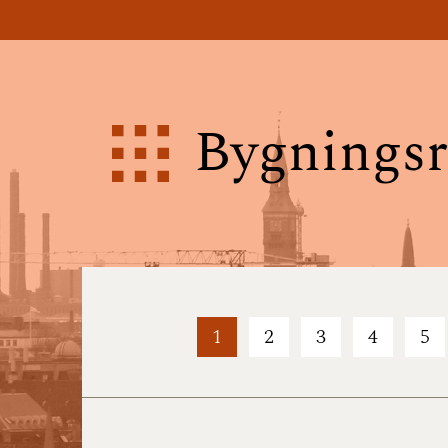
Bygningsr
1
2
3
4
5