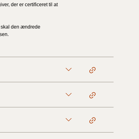
r, der er certificeret til at
3, skal den ændrede
lsen.