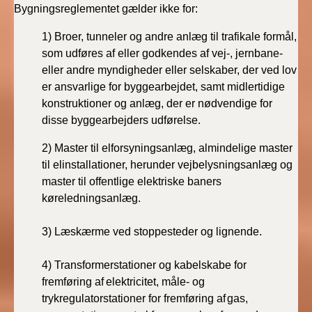
Bygningsreglementet gælder ikke for:
1)
Broer, tunneler og andre anlæg til trafikale formål,
som udføres af eller godkendes af vej-, jernbane-
eller andre myndigheder eller selskaber, der ved lov
er ansvarlige for byggearbejdet, samt midlertidige
konstruktioner og anlæg, der er nødvendige for
disse byggearbejders udførelse.
2)
Master til elforsyningsanlæg, almindelige master
til elinstallationer, herunder vejbelysningsanlæg og
master til offentlige elektriske baners
køreledningsanlæg.
3)
Læskærme ved stoppesteder og lignende.
4)
Transformerstationer og kabelskabe for
fremføring
af
elektricitet, måle- og
trykregulatorstationer for fremføring af
gas,