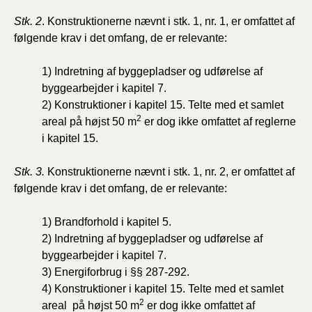
Stk. 2
. Konstruktionerne nævnt i stk. 1, nr. 1, er omfattet af
følgende krav i det omfang, de er relevante:
1) Indretning af byggepladser og udførelse af
byggearbejder i kapitel 7.
2) Konstruktioner i kapitel 15. Telte med et samlet
2
areal på højst 50 m
er dog ikke omfattet af reglerne
i kapitel 15.
Stk. 3.
Konstruktionerne nævnt i stk. 1, nr. 2, er omfattet af
følgende krav i det omfang, de er relevante:
1) Brandforhold i kapitel 5.
2) Indretning af byggepladser og udførelse af
byggearbejder i kapitel 7.
3) Energiforbrug i §§ 287-292.
4) Konstruktioner i kapitel 15. Telte med et samlet
2
areal på højst 50 m
er dog ikke omfattet af