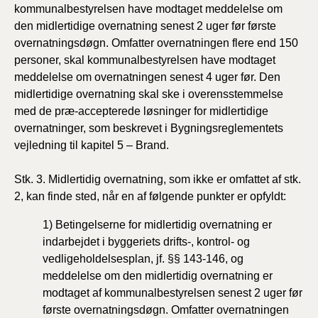
kommunalbestyrelsen have modtaget meddelelse om
den midlertidige overnatning senest 2 uger før første
overnatningsdøgn. Omfatter overnatningen flere end 150
personer, skal kommunalbestyrelsen have modtaget
meddelelse om overnatningen senest 4 uger før. Den
midlertidige overnatning skal ske i overensstemmelse
med de præ-accepterede løsninger for midlertidige
overnatninger, som beskrevet i Bygningsreglementets
vejledning til kapitel 5 – Brand.
Stk. 3. Midlertidig overnatning, som ikke er omfattet af stk.
2, kan finde sted, når en af følgende punkter er opfyldt:
1) Betingelserne for midlertidig overnatning er
indarbejdet i byggeriets drifts-, kontrol- og
vedligeholdelsesplan, jf. §§ 143-146, og
meddelelse om den midlertidig overnatning er
modtaget af kommunalbestyrelsen senest 2 uger før
første overnatningsdøgn. Omfatter overnatningen