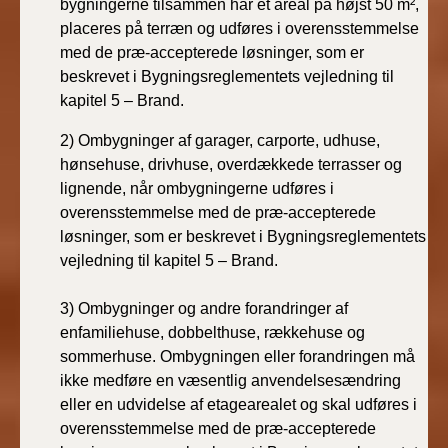
bygningerne tilsammen har et areal på højst 50 m²,
placeres på terræn og udføres i overensstemmelse
med de præ-accepterede løsninger, som er
beskrevet i Bygningsreglementets vejledning til
kapitel 5 – Brand.
2)
Ombygninger af garager, carporte, udhuse,
hønsehuse, drivhuse, overdækkede terrasser og
lignende, når ombygningerne udføres i
overensstemmelse med de præ-accepterede
løsninger, som er beskrevet i Bygningsreglementets
vejledning til kapitel 5 – Brand.
3)
Ombygninger og andre forandringer af
enfamiliehuse, dobbelthuse, rækkehuse og
sommerhuse. Ombygningen eller forandringen må
ikke medføre en væsentlig anvendelsesændring
eller en udvidelse af etagearealet og skal udføres i
overensstemmelse med de præ-accepterede