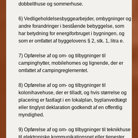
dobbelthuse og sommerhuse.
6)
Vedligeholdelsesbyggearbejder, ombygninger og
andre forandringer i bestående bebyggelse, som
har betydning for energiforbruget i bygningen, og
som er omfattet af byggelovens § 2, stk. 1, litra e.
7)
Opførelse af og om- og tilbygninger til
campinghytter, mobilehomes og lignende, der er
omfattet af campingreglementet.
8)
Opførelse af og om- og tilbygninger til
kolonihavehuse, der er tilladt, og hvis størrelse og
placering er fastlagt i en lokalplan, byplanvedtægt
eller tinglyst deklaration godkendt af en offentlig
myndighed.
9)
Opførelse af og om- og tilbygninger til teknikhuse
til elektroniske kommunikationsnet eller tjenester