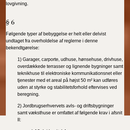
lovgivning.
§ 6
Følgende typer af bebyggelse er helt eller delvist
undtaget fra overholdelse af reglerne i denne
bekendtgørelse:
1)
Garager,
carporte,
udhuse,
hønsehuse,
drivhuse,
overdækkede
terrasser og lignende bygninger samt
teknikhuse til elektroniske kommunikationsnet eller
tjenester med et areal på højst 50 m² kan udføres
uden at styrke og stabilitetsforhold eftervises ved
beregning.
2)
Jordbrugserhvervets avls- og driftsbygninger
samt væksthuse er omfattet af følgende krav i afsnit
II: