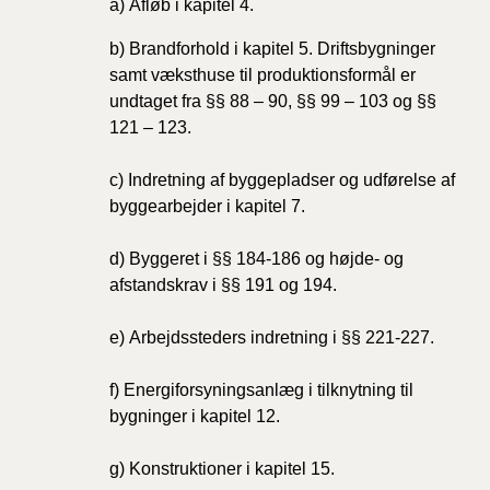
a)
Afløb i kapitel 4.
b)
Brandforhold i kapitel 5. Driftsbygninger
samt væksthuse til produktionsformål er
undtaget fra §§ 88 – 90, §§ 99 – 103 og §§
121 – 123.
c)
Indretning af byggepladser og udførelse af
byggearbejder i kapitel 7.
d)
Byggeret i §§ 184-186 og højde- og
afstandskrav i §§ 191 og 194.
e)
Arbejdssteders indretning i §§ 221-227.
f)
Energiforsyningsanlæg i tilknytning til
bygninger i kapitel 12.
g)
Konstruktioner i kapitel 15.