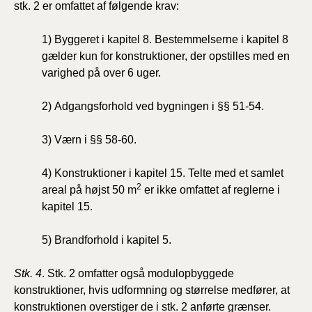
stk. 2 er omfattet af følgende krav:
1) Byggeret i kapitel 8. Bestemmelserne i kapitel 8
gælder kun for konstruktioner, der opstilles med en
varighed på over 6 uger.
2) Adgangsforhold ved bygningen i §§ 51-54.
3) Værn i §§ 58-60.
4) Konstruktioner i kapitel 15. Telte med et samlet
2
areal på højst 50 m
er ikke omfattet af reglerne i
kapitel 15.
5) Brandforhold i kapitel 5.
Stk. 4
. Stk. 2 omfatter også modulopbyggede
konstruktioner, hvis udformning og størrelse medfører, at
konstruktionen overstiger de i stk. 2 anførte grænser.