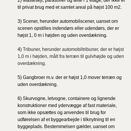
2) Mastesejl, parasoller og telte i 1 etage, der ikke er
til privat brug med et samlet areal på højst 100 m2.
3) Scener, herunder automobilscener, uanset om
scenen opstilles indendørs eller udendørs, der er
højst 1, 0 m i højden og uden overdækning.
4)
Tribuner, herunder automobiltribuner, der er højst
1,0 m i højden, målt fra terræn til gulvhøjde og uden
overdækning.
5) Gangbroer m.v. der er højst 1,0 mover terræn og
uden overdækning.
6) Skurvogne, letvogne, containere og lignende
konstruktioner med ydervægge af fast materiale,
som ikke opsættes og anvendes til brug for
udførelsen af et byggearbejde i tilknytning til en
byggeplads. Bestemmelsen gælder, uanset om