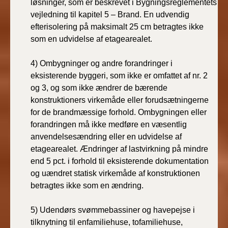
løsninger, som er beskrevet i Bygningsreglementets
vejledning til kapitel 5 – Brand. En udvendig
efterisolering på maksimalt 25 cm betragtes ikke
som en udvidelse af etagearealet.
4)
Ombygninger og andre forandringer i
eksisterende byggeri, som ikke er omfattet af nr. 2
og 3, og som ikke ændrer de bærende
konstruktioners virkemåde eller forudsætningerne
for de brandmæssige forhold. Ombygningen eller
forandringen må ikke medføre en væsentlig
anvendelsesændring eller en udvidelse af
etagearealet. Ændringer af lastvirkning på mindre
end 5 pct. i forhold til eksisterende dokumentation
og uændret statisk virkemåde af konstruktionen
betragtes ikke som en ændring.
5)
Udendørs svømmebassiner og havepejse i
tilknytning til enfamiliehuse, tofamiliehuse,