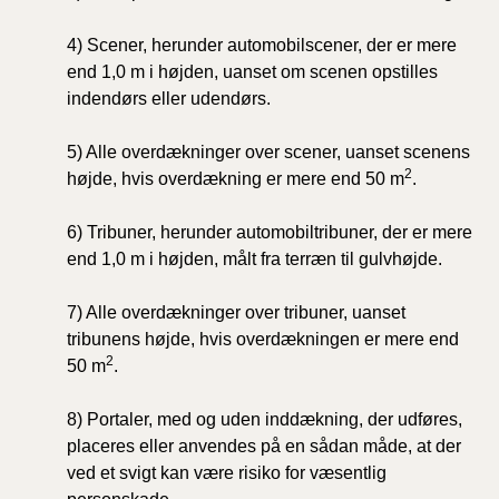
4) Scener, herunder automobilscener, der er mere
end 1,0 m i højden, uanset om scenen opstilles
indendørs eller udendørs.
5) Alle overdækninger over scener, uanset scenens
2
højde, hvis overdækning er mere end 50 m
.
6) Tribuner, herunder automobiltribuner, der er mere
end 1,0 m i højden, målt fra terræn til gulvhøjde.
7) Alle overdækninger over tribuner, uanset
tribunens højde, hvis overdækningen er mere end
2
50 m
.
8) Portaler, med og uden inddækning, der udføres,
placeres eller anvendes på en sådan måde, at der
ved et svigt kan være risiko for væsentlig