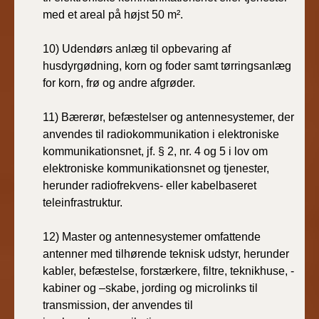
med et areal på højst 50 m².
10)
Udendørs anlæg til opbevaring af
husdyrgødning, korn og foder samt tørringsanlæg
for korn, frø og andre afgrøder.
11)
Bærerør, befæstelser og antennesystemer, der
anvendes til radiokommunikation i elektroniske
kommunikationsnet, jf. § 2, nr. 4 og 5 i lov om
elektroniske kommunikationsnet og tjenester,
herunder radiofrekvens- eller kabelbaseret
teleinfrastruktur.
12)
Master og antennesystemer omfattende
antenner med tilhørende teknisk udstyr, herunder
kabler, befæstelse, forstærkere, filtre, teknikhuse, -
kabiner og –skabe, jording og microlinks til
transmission, der anvendes til