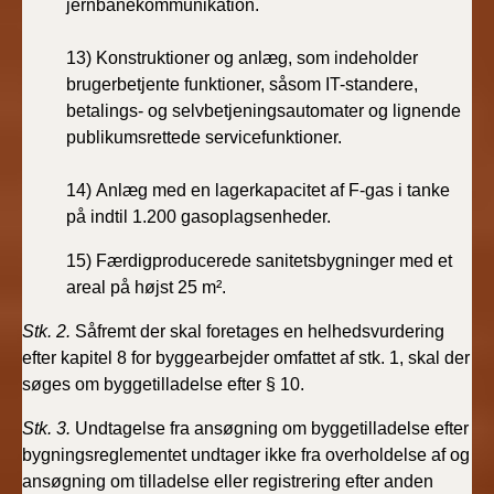
jernbanekommunikation.
13)
Konstruktioner og anlæg, som indeholder
brugerbetjente funktioner, såsom IT-standere,
betalings- og selvbetjeningsautomater og lignende
publikumsrettede servicefunktioner.
14)
Anlæg med en lagerkapacitet af F-gas i tanke
på indtil 1.200 gasoplagsenheder.
15) Færdigproducerede sanitetsbygninger med et
areal på
højst 25 m
²
.
Stk. 2.
Såfremt der skal foretages en helhedsvurdering
efter kapitel
8 for byggearbejder omfattet af stk. 1, skal der
søges om byggetilladelse efter § 10.
Stk. 3.
Undtagelse fra ansøgning om byggetilladelse efter
bygningsreglementet undtager ikke fra overholdelse af og
ansøgning om tilladelse eller registrering efter anden