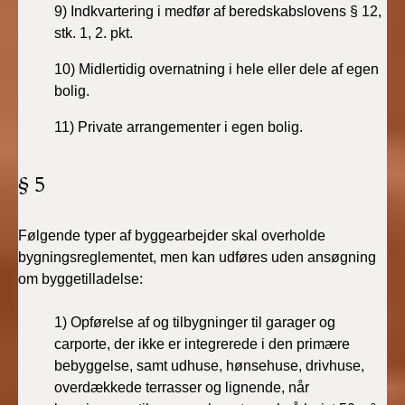
9) Indkvartering i medfør af beredskabslovens § 12,
stk. 1, 2. pkt.
10) Midlertidig overnatning i hele eller dele af egen
bolig.
11) Private arrangementer i egen bolig.
§ 5
Følgende typer af byggearbejder skal overholde
bygningsreglementet, men kan udføres uden ansøgning
om byggetilladelse:
1)
Opførelse af og tilbygninger til garager og
carporte, der ikke er integrerede i den primære
bebyggelse, samt udhuse, hønsehuse, drivhuse,
overdækkede terrasser og lignende, når