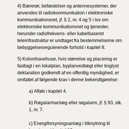
4) Bærerør, befæstelser og antennesystemer, der
anvendes til radiokommunikation i elektroniske
kommunikationsnet, jf. § 2, nr. 4 og 5 i lov om
elektroniske kommunikationsnet og tjenester,
herunder radiofrekvens- eller kabelbaseret
teleinfrastruktur er undtaget fra bestemmelserne om
bebyggelsesregulerende forhold i kapitel 8.
5) Kolonihavehuse, hvis størrelse og placering er
fastlagt i en lokalplan, byplanvedtægt eller tinglyst
deklaration godkendt af en offentlig myndighed, er
omfattet af følgende krav i denne bekendtgørelse:
a) Afløb i kapitel 4.
b)
Røgalarmanlæg eller røgalarm, jf. § 93, stk.
1, nr. 7.
c)
Energiforsyningsanlæg i tilknytning til