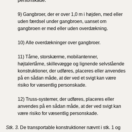
personskade.
9) Gangbroer, der er over 1,0 m i højden, med eller
uden færdsel under gangbroen, uanset om
gangbroen er med eller uden overdækning.
10) Alle overdækninger over gangbroer.
11) Tårne, storskærme, mobilantenner,
højtalertårne, skillevægge og lignende selvstående
konstruktioner, der udføres, placeres eller anvendes
på en sådan måde, at der ved et svigt kan være
risiko for væsentlig personskade.
12) Truss-systemer, der udføres, placeres eller
anvendes på en sådan måde, at der ved svigt kan
være risiko for væsentlig personskade.
Stk. 3.
De transportable konstruktioner nævnt i stk. 1 og