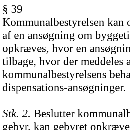
§ 39
Kommunalbestyrelsen kan 
af en ansøgning om byggeti
opkræves, hvor en ansøgnin
tilbage, hvor der meddeles 
kommunalbestyrelsens behan
dispensations-ansøgninger.
Stk. 2.
Beslutter kommunalbe
gebyr, kan gebyret opkræves