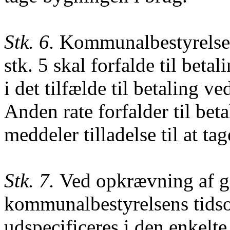
Stk. 6.
Kommunalbestyrelsen 
stk. 5 skal forfalde til betali
i det tilfælde til betaling 
Anden rate forfalder
til bet
meddeler tilladelse til at t
Stk. 7.
Ved opkrævning af ge
kommunalbestyrelsens tidso
udspecificeres i den enkelt