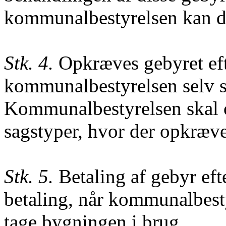
kommunalbestyrelsen kan d
Stk. 4.
Opkræves gebyret efte
kommunalbestyrelsen selv s
Kommunalbestyrelsen skal 
sagstyper, hvor der opkræve
Stk. 5.
Betaling af gebyr efte
betaling, når kommunalbestyr
tage
bygningen i brug.