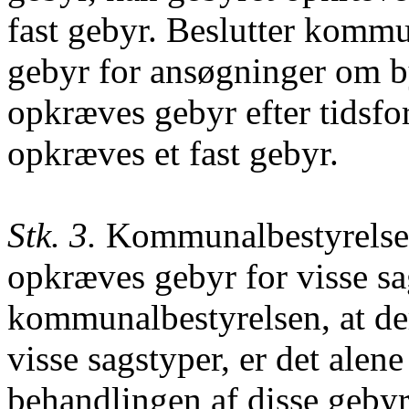
fast gebyr. Beslutter kommu
gebyr for ansøgninger om by
opkræves gebyr efter tidsfor
opkræves et fast gebyr.
Stk. 3.
Kommunalbestyrelsen 
opkræves gebyr for visse sa
kommunalbestyrelsen, at de
visse sagstyper, er det alen
behandlingen af disse gebyr