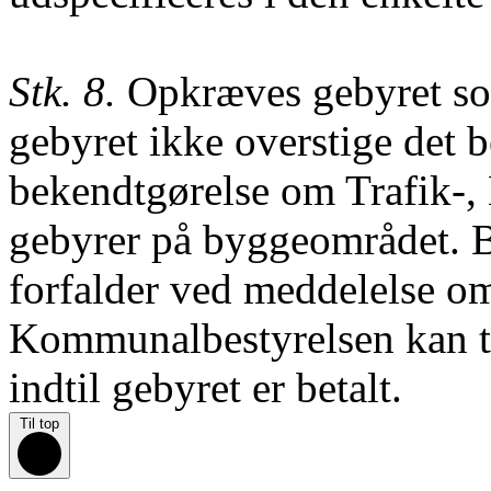
Stk. 8.
Opkræves gebyret som 
gebyret ikke overstige det be
bekendtgørelse om Trafik-,
gebyrer på byggeområdet. Be
forfalder ved meddelelse om
Kommunalbestyrelsen kan ti
indtil gebyret er betalt.
Til top