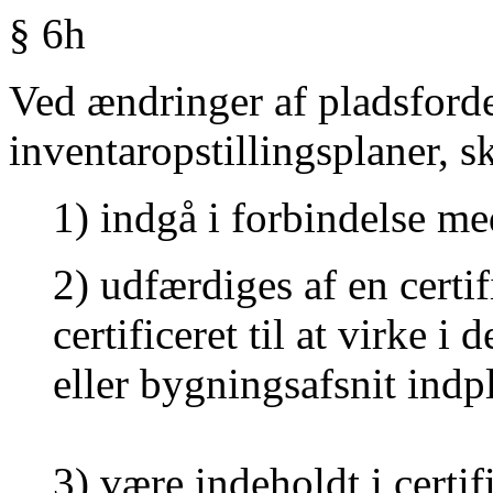
§ 6h
Ved ændringer af pladsford
inventaropstillingsplaner, 
1) indgå i forbindelse m
2) udfærdiges af en certif
certificeret til at virke 
eller bygningsafsnit indpl
3) være indeholdt i certif