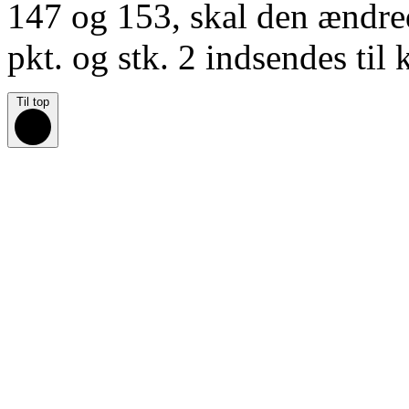
147 og 153, skal den ændred
pkt. og stk. 2 indsendes ti
Til top