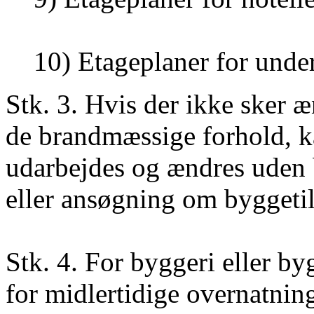
10) Etageplaner for under
Stk. 3. Hvis der ikke sker 
de brandmæssige forhold, ka
udarbejdes og ændres uden b
eller ansøgning om byggetil
Stk. 4. For byggeri eller by
for midlertidige overnatning