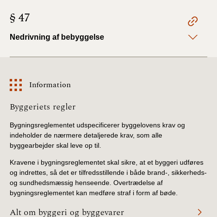
§ 47
Nedrivning af bebyggelse
Information
Information
Byggeriets regler
Bygningsreglementet udspecificerer byggelovens krav og
indeholder de nærmere detaljerede krav, som alle
byggearbejder skal leve op til.
Kravene i bygningsreglementet skal sikre, at et byggeri udføres
og indrettes, så det er tilfredsstillende i både brand-, sikkerheds-
og sundhedsmæssig henseende. Overtrædelse af
bygningsreglementet kan medføre straf i form af bøde.
Alt om byggeri og byggevarer