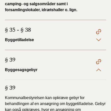
camping- og salgsområder samt i
forsamlingslokaler, idrætshaller o. lign.
§ 35 - § 38
Byggetilladelse
§ 39
Byggesagsgebyr
§ 39
Kommunalbestyrelsen kan opkræve gebyr for
behandlingen af en ansøgning om byggetilladelse. Gebyr
kan også opkræves, hvor en ansøgning om