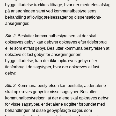
byggetilladelse trækkes tilbage, hvor der meddeles afslag
på ansøgningen samt ved kommunalbestyrelsens
behandling af lovliggørelsessager og
dispensations-
ansøgninger.
Stk. 2.
Beslutter kommunalbestyrelsen, at der skal
opkræves gebyr, kan gebyret opkræves efter tidsforbrug
eller som et fast gebyr. Beslutter kommunalbestyrelsen at
opkræve et fast gebyr for ansøgninger om
byggetilladelse, kan der ikke opkræves gebyr efter
tidsforbrug i de sagstyper, hvor der opkræves et fast
gebyr.
Stk. 3.
Kommunalbestyrelsen kan beslutte, at der alene
skal opkræves gebyr for visse sagstyper. Beslutter
kommunalbestyrelsen, at der alene skal opkræves gebyr
for visse sagstyper, er det alene udgifter forbundet med
behandlingen af disse gebyrpålagte sager, som