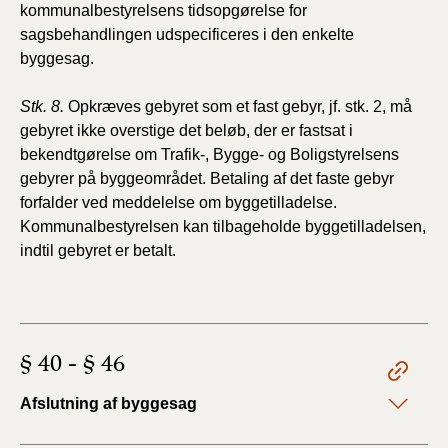
kommunalbestyrelsens tidsopgørelse for
sagsbehandlingen udspecificeres i den enkelte
byggesag.
Stk. 8.
Opkræves gebyret som et fast gebyr, jf. stk. 2, må
gebyret ikke overstige det beløb, der er fastsat i
bekendtgørelse om Trafik-, Bygge- og Boligstyrelsens
gebyrer på byggeområdet. Betaling af det faste gebyr
forfalder ved meddelelse om byggetilladelse.
Kommunalbestyrelsen kan tilbageholde byggetilladelsen,
indtil gebyret er betalt.
§ 40 - § 46
Afslutning af byggesag