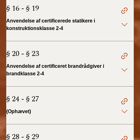
§ 16 - § 19
Anvendelse af certificerede statikere i
konstruktionsklasse 2-4
§ 20 - § 23
Anvendelse af certificeret brandrådgiver i
brandklasse 2-4
§ 24 - § 27
(Ophævet)
§ 28 - § 29