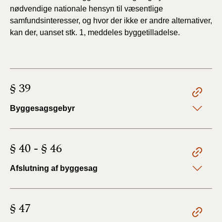
nødvendige nationale hensyn til væsentlige
samfundsinteresser, og hvor der ikke er andre alternativer,
kan der, uanset stk. 1, meddeles byggetilladelse.
§ 39
Byggesagsgebyr
§ 40 - § 46
Afslutning af byggesag
§ 47