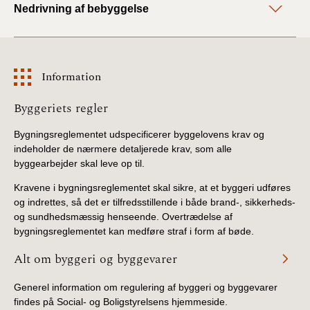
Nedrivning af bebyggelse
Information
Information
Byggeriets regler
Bygningsreglementet udspecificerer byggelovens krav og
indeholder de nærmere detaljerede krav, som alle
byggearbejder skal leve op til.
Kravene i bygningsreglementet skal sikre, at et byggeri udføres
og indrettes, så det er tilfredsstillende i både brand-, sikkerheds-
og sundhedsmæssig henseende. Overtrædelse af
bygningsreglementet kan medføre straf i form af bøde.
Alt om byggeri og byggevarer
Generel information om regulering af byggeri og byggevarer
findes på Social- og Boligstyrelsens hjemmeside.