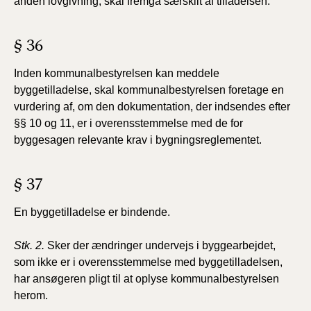
anden lovgivning, skal fremgå særskilt af tilladelsen.
§ 36
Inden kommunalbestyrelsen kan meddele
byggetilladelse, skal kommunalbestyrelsen foretage en
vurdering af, om den dokumentation, der indsendes efter
§§ 10 og 11, er i overensstemmelse med de for
byggesagen relevante krav i bygningsreglementet.
§ 37
En byggetilladelse er bindende.
Stk. 2.
Sker der ændringer undervejs i byggearbejdet,
som ikke er i overensstemmelse med byggetilladelsen,
har ansøgeren pligt til at oplyse kommunalbestyrelsen
herom.