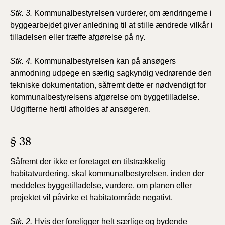
Stk. 3.
Kommunalbestyrelsen vurderer, om ændringerne i
byggearbejdet giver anledning til at stille ændrede vilkår i
tilladelsen eller træffe afgørelse på ny.
Stk. 4.
Kommunalbestyrelsen kan på ansøgers
anmodning udpege en særlig sagkyndig vedrørende den
tekniske dokumentation, såfremt dette er nødvendigt for
kommunalbestyrelsens afgørelse om byggetilladelse.
Udgifterne hertil afholdes af ansøgeren.
§ 38
Såfremt
der ikke er foretaget en tilstrækkelig
habitatvurdering, skal kommunalbestyrelsen, inden der
meddeles byggetilladelse, vurdere, om planen eller
projektet vil påvirke et habitatområde
negativt.
Stk. 2.
Hvis der foreligger helt særlige og bydende