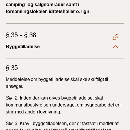
camping- og salgsområder samt i
forsamlingslokaler, idrætshaller o. lign.
§ 35 - § 38
Byggetilladelse
§ 35
Meddelelse
om
byggetilladelse
skal
ske
skriftligt
til
ansøger.
Stk. 2.
Inden der kan gives byggetilladelse,
skal
kommunalbestyrelsen undersøge, om byggearbejdet er i
strid
med
anden
lovgivning.
Stk. 3.
Krav i byggetilladelsen, der er fastsat i medfør af