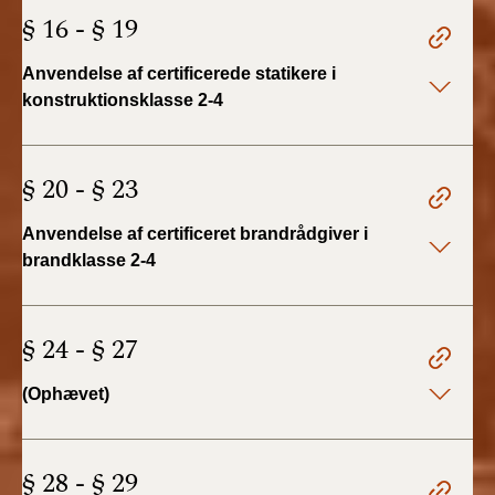
§ 16 - § 19
Anvendelse af certificerede statikere i
konstruktionsklasse 2-4
§ 20 - § 23
Anvendelse af certificeret brandrådgiver i
brandklasse 2-4
§ 24 - § 27
(Ophævet)
§ 28 - § 29