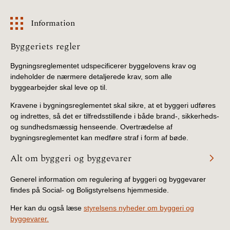
Information
Information
Byggeriets regler
Bygningsreglementet udspecificerer byggelovens krav og
indeholder de nærmere detaljerede krav, som alle
byggearbejder skal leve op til.
Kravene i bygningsreglementet skal sikre, at et byggeri udføres
og indrettes, så det er tilfredsstillende i både brand-, sikkerheds-
og sundhedsmæssig henseende. Overtrædelse af
bygningsreglementet kan medføre straf i form af bøde.
Alt om byggeri og byggevarer
Generel information om regulering af byggeri og byggevarer
findes på Social- og Boligstyrelsens hjemmeside.
Her kan du også læse
styrelsens nyheder om byggeri og
byggevarer.