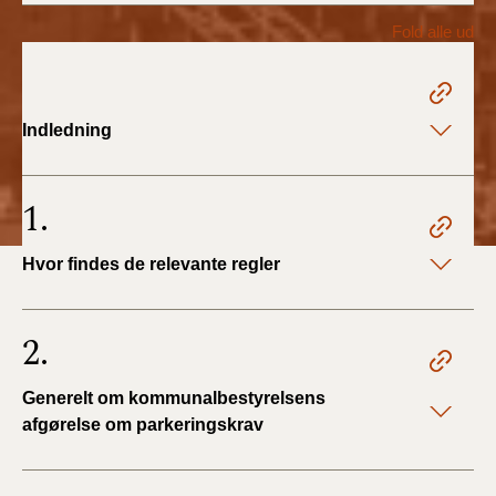
2022)
Fold alle ud
BR18 (1/1 - 30/6
2022)
Indledning
BR18 (29/6 - 31/12
2021)
1.
BR18 (1/1-29/6
2021)
Hvor findes de relevante regler
BR18 (1/7-31/12
2020)
2.
BR18 (10/3-30/6
Generelt om kommunalbestyrelsens
2020)
afgørelse om parkeringskrav
BR18 (1/1-9/3 2020)