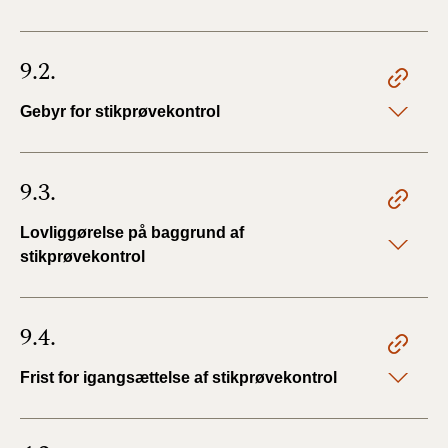
9.2.
Gebyr for stikprøvekontrol
9.3.
Lovliggørelse på baggrund af
stikprøvekontrol
9.4.
Frist for igangsættelse af stikprøvekontrol