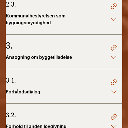
2.3.
Kommunalbestyrelsen som
bygningsmyndighed
3.
Ansøgning om byggetilladelse
3.1.
Forhåndsdialog
3.2.
Forhold til anden lovgivning