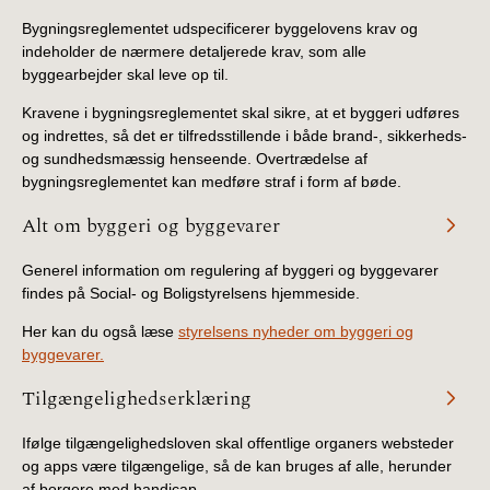
Bygningsreglementet udspecificerer byggelovens krav og
indeholder de nærmere detaljerede krav, som alle
byggearbejder skal leve op til.
Kravene i bygningsreglementet skal sikre, at et byggeri udføres
og indrettes, så det er tilfredsstillende i både brand-, sikkerheds-
og sundhedsmæssig henseende. Overtrædelse af
bygningsreglementet kan medføre straf i form af bøde.
Alt om byggeri og byggevarer
Generel information om regulering af byggeri og byggevarer
findes på Social- og Boligstyrelsens hjemmeside.
Her kan du også læse
styrelsens nyheder om byggeri og
byggevarer.
Tilgængelighedserklæring
Ifølge tilgængelighedsloven skal offentlige organers websteder
og apps være tilgængelige, så de kan bruges af alle, herunder
af borgere med handicap.