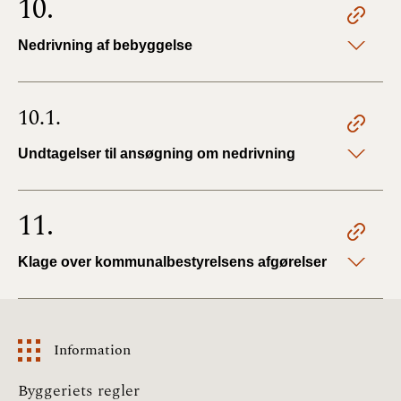
10.
Nedrivning af bebyggelse
10.1.
Undtagelser til ansøgning om nedrivning
11.
Klage over kommunalbestyrelsens afgørelser
Information
Information
Byggeriets regler