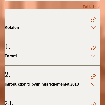
2022)
Fold alle ud
BR18 (1/1 - 30/6
2022)
Kolofon
BR18 (29/6 - 31/12
2021)
1.
BR18 (1/1-29/6
2021)
Forord
BR18 (1/7-31/12
2020)
2.
BR18 (10/3-30/6
Introduktion til bygningsreglementet 2018
2020)
BR18 (1/1-9/3 2020)
2.1.