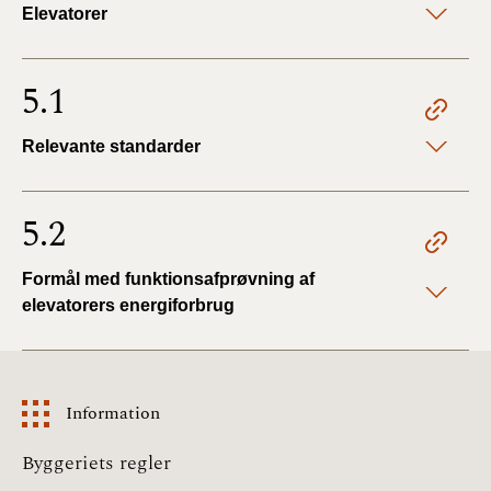
Elevatorer
5.1
Relevante standarder
5.2
Formål med funktionsafprøvning af
elevatorers energiforbrug
Information
Information
Byggeriets regler