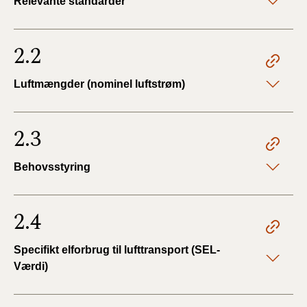
Relevante standarder
2.2
Luftmængder (nominel luftstrøm)
2.3
Behovsstyring
2.4
Specifikt elforbrug til lufttransport (SEL-
Værdi)