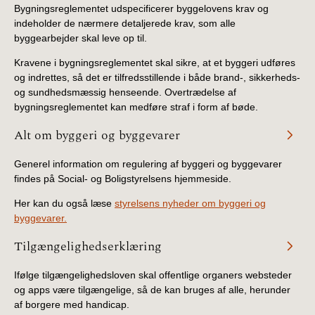
Bygningsreglementet udspecificerer byggelovens krav og
indeholder de nærmere detaljerede krav, som alle
byggearbejder skal leve op til.
Kravene i bygningsreglementet skal sikre, at et byggeri udføres
og indrettes, så det er tilfredsstillende i både brand-, sikkerheds-
og sundhedsmæssig henseende. Overtrædelse af
bygningsreglementet kan medføre straf i form af bøde.
Alt om byggeri og byggevarer
Generel information om regulering af byggeri og byggevarer
findes på Social- og Boligstyrelsens hjemmeside.
Her kan du også læse
styrelsens nyheder om byggeri og
byggevarer.
Tilgængelighedserklæring
Ifølge tilgængelighedsloven skal offentlige organers websteder
og apps være tilgængelige, så de kan bruges af alle, herunder
af borgere med handicap.