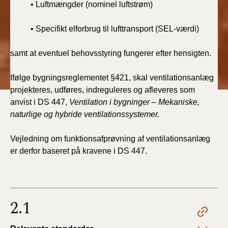
• Luftmængder (nominel luftstrøm)
• Specifikt elforbrug til lufttransport (SEL-værdi)
samt at eventuel behovsstyring fungerer efter hensigten.
Ifølge bygningsreglementet §421, skal ventilationsanlæg
projekteres, udføres, indreguleres og afleveres som
anvist i DS 447,
Ventilation i bygninger – Mekaniske,
naturlige og hybride ventilationssystemer.
Vejledning om funktionsafprøvning af ventilationsanlæg
er derfor baseret på kravene i DS 447.
2.1